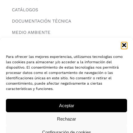
CATÁLOGOS
DOCUMENTACIÓN TÉCNICA
MEDIO AMBIENTE
CONTACTAR
Para ofrecer las mejores experiencias, utilizamos tecnologías como
las cookies para almacenar y/o acceder a la información del
INFORMACIÓN
dispositivo. El consentimiento de estas tecnologías nos permitirá
procesar datos como el comportamiento de navegación o las
AVISO LEGAL
identificaciones únicas en este sitio. No consentir o retirar el
consentimiento, puede afectar negativamente a ciertas
características y funciones.
POLITICA DE PRIVACIDAD
POLITICA DE COOKIES
Aceptar
CADENA DE CUSTODIA FSC®
Rechazar
Configuración de cookies