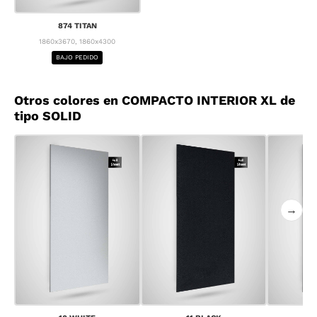
874 TITAN
1860x3670, 1860x4300
BAJO PEDIDO
Otros colores en COMPACTO INTERIOR XL de
tipo SOLID
→