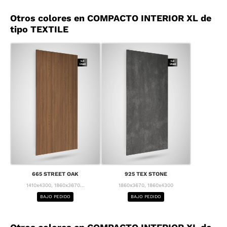
Otros colores en COMPACTO INTERIOR XL de
tipo TEXTILE
665 STREET OAK
925 TEX STONE
1410x4300, 1860x3670...
1860x3670, 1860x4300
BAJO PEDIDO
BAJO PEDIDO