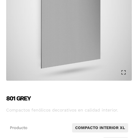
801 GREY
Compactos fenólicos decorativos en calidad interior.
Producto
COMPACTO INTERIOR XL