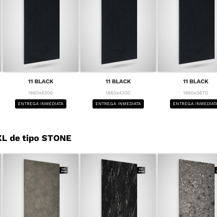
11 BLACK
11 BLACK
11 BLACK
1860x4300
1860x4300
1860x3670
ENTREGA INMEDIATA
ENTREGA INMEDIATA
ENTREGA INMEDIAT
L de tipo STONE