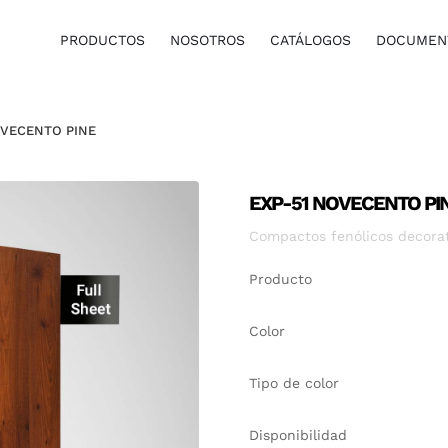
PRODUCTOS
NOSOTROS
CATÁLOGOS
DOCUMENT
OVECENTO PINE
EXP-51 NOVECENTO PI
Compactos fenólicos decorati
Producto
Color
Tipo de color
Disponibilidad