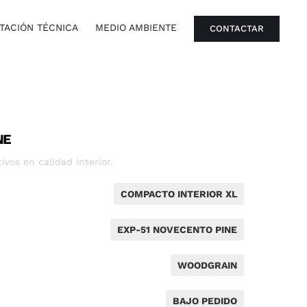
ACIÓN TÉCNICA
MEDIO AMBIENTE
CONTACTAR
NE
vos en calidad interior.
COMPACTO INTERIOR XL
EXP-51 NOVECENTO PINE
WOODGRAIN
BAJO PEDIDO