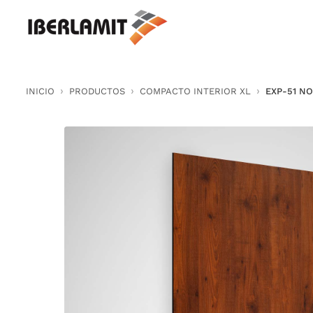
Skip
to
content
INICIO
PRODUCTOS
COMPACTO INTERIOR XL
EXP-51 N