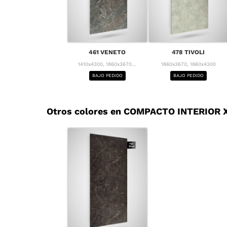
461 VENETO
478 TIVOLI
1410x4300, 1860x3670...
1860x3670, 1860x4300
BAJO PEDIDO
BAJO PEDIDO
Otros colores en COMPACTO INTERIOR X