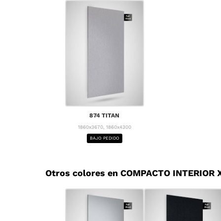
874 TITAN
1860x3670, 1860x4300
BAJO PEDIDO
Otros colores en COMPACTO INTERIOR X