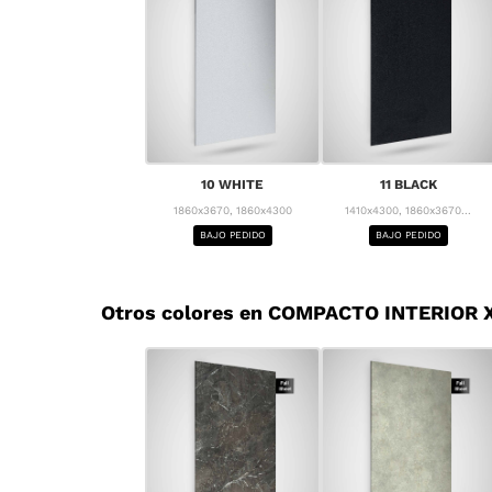
10 WHITE
11 BLACK
1860x3670, 1860x4300
1410x4300, 1860x3670...
BAJO PEDIDO
BAJO PEDIDO
Otros colores en COMPACTO INTERIOR X