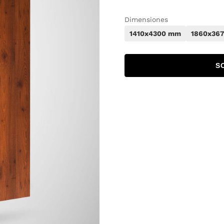
Dimensiones
1410x4300 mm
1860x36
S