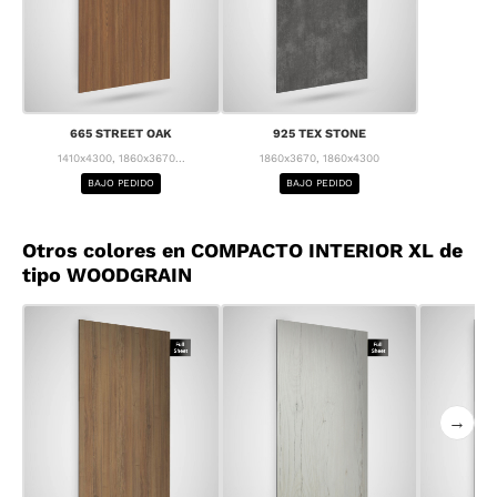
665 STREET OAK
925 TEX STONE
1410x4300, 1860x3670...
1860x3670, 1860x4300
BAJO PEDIDO
BAJO PEDIDO
Otros colores en COMPACTO INTERIOR XL de
tipo WOODGRAIN
→