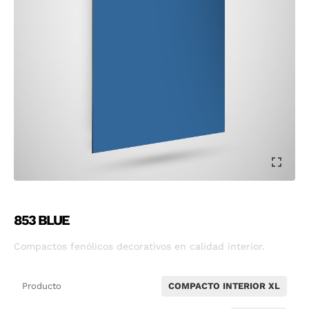
853 BLUE
Compactos fenólicos decorativos en calidad interior.
Producto
COMPACTO INTERIOR XL