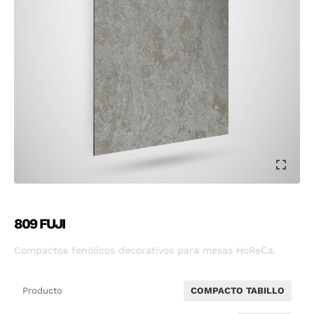
809 FUJI
Compactos fenólicos decorativos para mesas HoReCa.
Producto
COMPACTO TABILLO