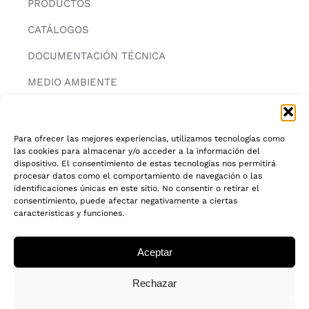
PRODUCTOS
CATÁLOGOS
DOCUMENTACIÓN TÉCNICA
MEDIO AMBIENTE
CONTACTAR
Para ofrecer las mejores experiencias, utilizamos tecnologías como
las cookies para almacenar y/o acceder a la información del
INFORMACIÓN
dispositivo. El consentimiento de estas tecnologías nos permitirá
procesar datos como el comportamiento de navegación o las
AVISO LEGAL
identificaciones únicas en este sitio. No consentir o retirar el
consentimiento, puede afectar negativamente a ciertas
características y funciones.
POLITICA DE PRIVACIDAD
POLITICA DE COOKIES
Aceptar
CADENA DE CUSTODIA FSC®
Rechazar