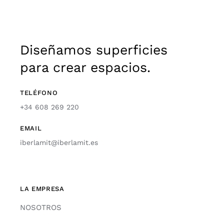
Diseñamos superficies
para crear espacios.
TELÉFONO
+34 608 269 220
EMAIL
iberlamit@iberlamit.es
LA EMPRESA
NOSOTROS