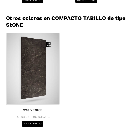
Otros colores en COMPACTO TABILLO de tipo
StONE
926 VENICE
1410x4300, 1860x3670...
BAJO PEDIDO