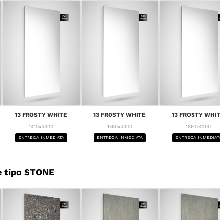
13 FROSTY WHITE
13 FROSTY WHITE
13 FROSTY WHI
1410x4300
1860x4300
1860x4300
ENTREGA INMEDIATA
ENTREGA INMEDIATA
ENTREGA INMEDIAT
e tipo STONE