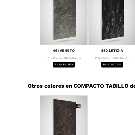
461 VENETO
550 LETIZIA
1410x4300, 1860x3670...
1410x4300, 1860x3670...
BAJO PEDIDO
BAJO PEDIDO
Otros colores en COMPACTO TABILLO de