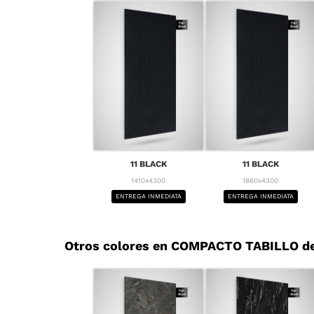
11 BLACK
11 BLACK
1410x4300
1860x4300
ENTREGA INMEDIATA
ENTREGA INMEDIATA
Otros colores en COMPACTO TABILLO d