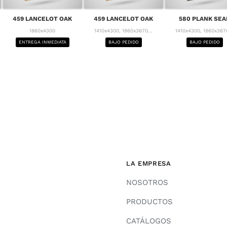
459 LANCELOT OAK
459 LANCELOT OAK
580 PLANK SEA
1860x4300
1410x4300, 1860x3670...
1410x4300, 1860x3670
ENTREGA INMEDIATA
BAJO PEDIDO
BAJO PEDIDO
LA EMPRESA
NOSOTROS
PRODUCTOS
CATÁLOGOS