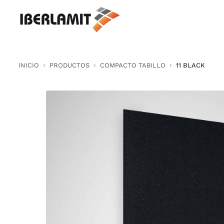
Skip
to
content
INICIO
PRODUCTOS
COMPACTO TABILLO
11 BLACK