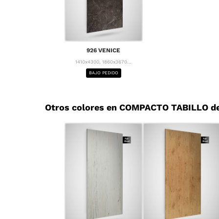
926 VENICE
1410x4300, 1860x3670...
BAJO PEDIDO
Otros colores en COMPACTO TABILLO d