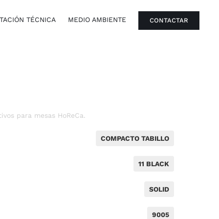
ACIÓN TÉCNICA
MEDIO AMBIENTE
CONTACTAR
tivos para mesas HoReCa.
COMPACTO TABILLO
11 BLACK
SOLID
9005