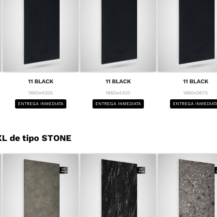
11 BLACK
11 BLACK
11 BLACK
1860x4300
1860x4300
1860x3670
ENTREGA INMEDIATA
ENTREGA INMEDIATA
ENTREGA INMEDIAT
L de tipo STONE