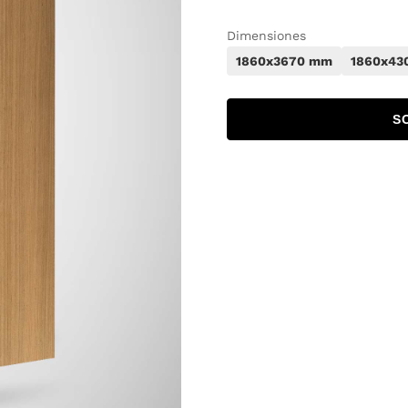
Dimensiones
1860x3670 mm
1860x43
S