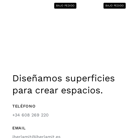
BAJO PEDIDO
BAJO PEDIDO
Diseñamos superficies
para crear espacios.
TELÉFONO
+34 608 269 220
EMAIL
iberlamit@iberlamit.es