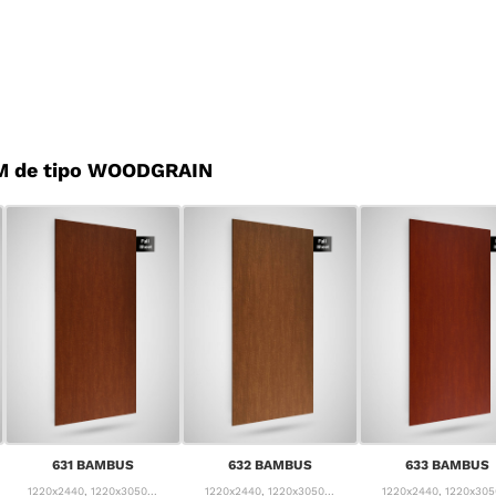
M de tipo WOODGRAIN
631 BAMBUS
632 BAMBUS
633 BAMBUS
1220x2440, 1220x3050...
1220x2440, 1220x3050...
1220x2440, 1220x3050