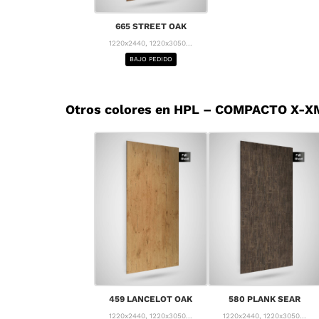
665 STREET OAK
1220x2440, 1220x3050...
BAJO PEDIDO
Otros colores en HPL – COMPACTO X-X
459 LANCELOT OAK
580 PLANK SEAR
1220x2440, 1220x3050...
1220x2440, 1220x3050...