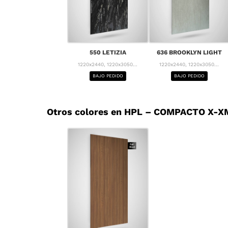
550 LETIZIA
636 BROOKLYN LIGHT
1220x2440, 1220x3050...
1220x2440, 1220x3050...
BAJO PEDIDO
BAJO PEDIDO
Otros colores en HPL – COMPACTO X-XM