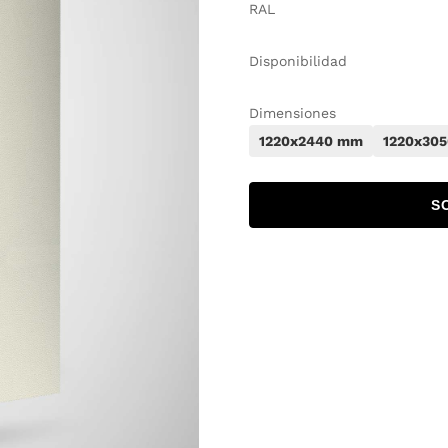
RAL
Disponibilidad
Dimensiones
1220x2440 mm
1220x30
S