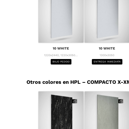
10 WHITE
10 WHITE
1220x2440, 1220x3050...
1300x3050
BAJO PEDIDO
ENTREGA INMEDIATA
Otros colores en HPL – COMPACTO X-X