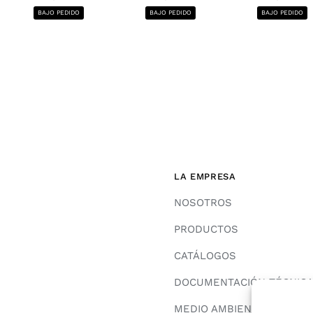
BAJO PEDIDO
BAJO PEDIDO
BAJO PEDIDO
LA EMPRESA
NOSOTROS
PRODUCTOS
CATÁLOGOS
DOCUMENTACIÓN TÉCNIC
MEDIO AMBIENTE