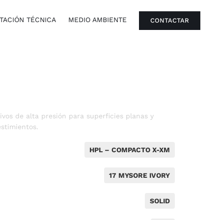
ACIÓN TÉCNICA
MEDIO AMBIENTE
CONTACTAR
vos de alta presión para superficies planas y
stimientos.
HPL – COMPACTO X-XM
17 MYSORE IVORY
SOLID