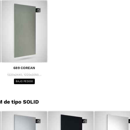
689 COREAN
1220x2440, 1220x3050...
BAJO PEDIDO
 de tipo SOLID