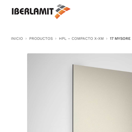
Skip
to
content
INICIO
PRODUCTOS
HPL – COMPACTO X-XM
17 MYSORE