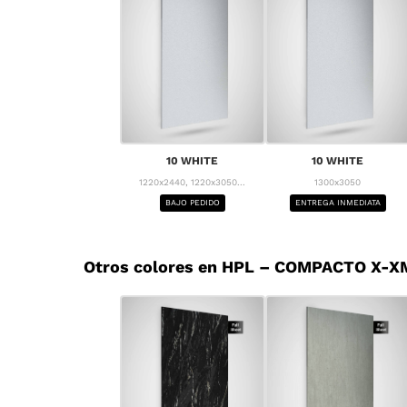
10 WHITE
10 WHITE
1220x2440, 1220x3050...
1300x3050
BAJO PEDIDO
ENTREGA INMEDIATA
Otros colores en HPL – COMPACTO X-X