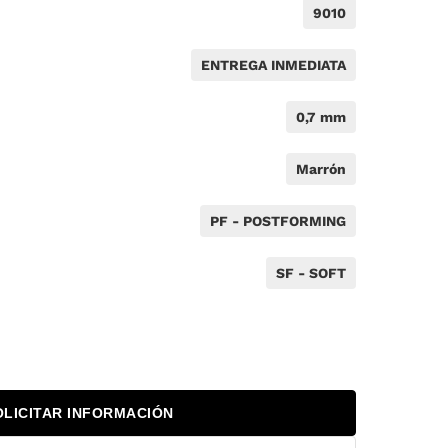
9010
ENTREGA INMEDIATA
0,7 mm
Marrón
PF - POSTFORMING
SF - SOFT
OLICITAR INFORMACIÓN