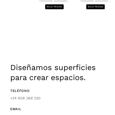
1220x2440, 1220x3050...
1220x2440, 1220x3050...
BAJO PEDIDO
BAJO PEDIDO
Diseñamos superficies
para crear espacios.
TELÉFONO
+34 608 269 220
EMAIL