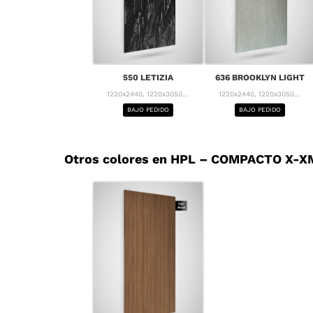
550 LETIZIA
636 BROOKLYN LIGHT
1220x2440, 1220x3050...
1220x2440, 1220x3050...
BAJO PEDIDO
BAJO PEDIDO
Otros colores en HPL – COMPACTO X-XM