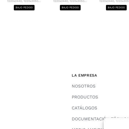
1220x2440, 1220x3050...
1220x2440, 1220x3050...
1220x2440, 1220x3050
BAJO PEDIDO
BAJO PEDIDO
BAJO PEDIDO
LA EMPRESA
NOSOTROS
PRODUCTOS
CATÁLOGOS
DOCUMENTACIÓN TÉCNIC