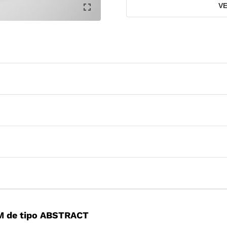
V
M de tipo ABSTRACT