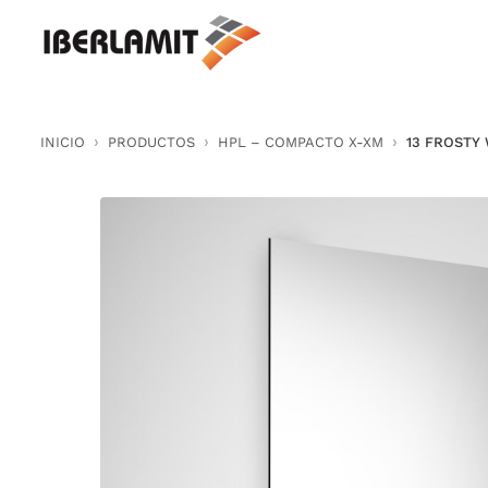
Skip
to
content
INICIO
PRODUCTOS
HPL – COMPACTO X-XM
13 FROSTY