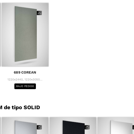
689 COREAN
1220x2440, 1220x3050...
BAJO PEDIDO
 de tipo SOLID