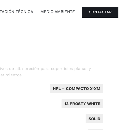
ACIÓN TÉCNICA
MEDIO AMBIENTE
CONTACTAR
vos de alta presión para superficies planas y
stimientos.
HPL – COMPACTO X-XM
13 FROSTY WHITE
SOLID