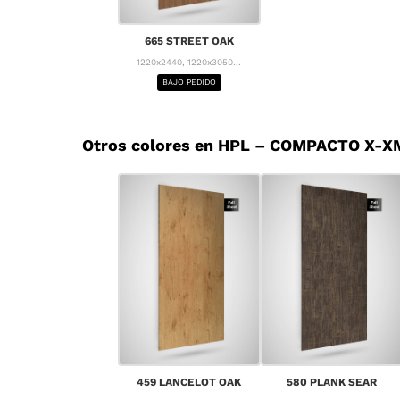
665 STREET OAK
1220x2440, 1220x3050...
BAJO PEDIDO
Otros colores en HPL – COMPACTO X-X
459 LANCELOT OAK
580 PLANK SEAR