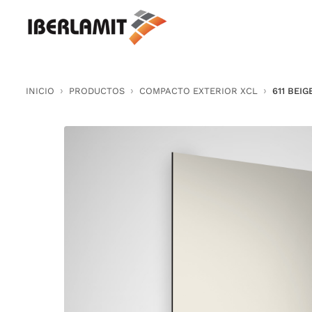
Skip
to
content
INICIO
PRODUCTOS
COMPACTO EXTERIOR XCL
611 BEIG