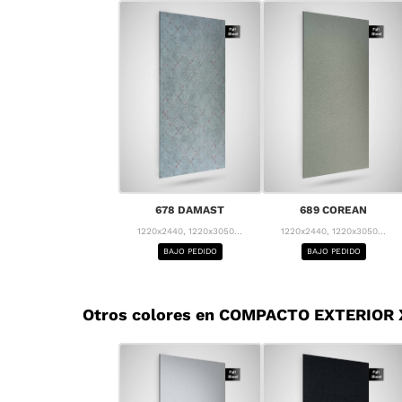
678 DAMAST
689 COREAN
1220x2440, 1220x3050...
1220x2440, 1220x3050...
BAJO PEDIDO
BAJO PEDIDO
Otros colores en COMPACTO EXTERIOR X