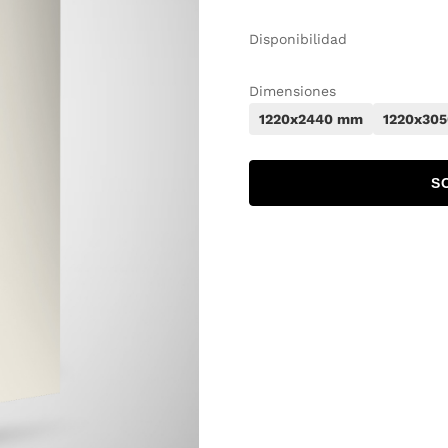
Disponibilidad
Dimensiones
1220x2440 mm
1220x30
S