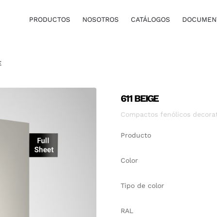
PRODUCTOS
NOSOTROS
CATÁLOGOS
DOCUMENT
E
611 BEIGE
Compactos fenólicos decorati
Producto
Color
Tipo de color
RAL