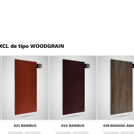
 XCL de tipo WOODGRAIN
633 BAMBUS
634 BAMBUS
639 BANANA ABA
1220x2440, 1220x3050...
1220x2440, 1220x3050...
1220x2440, 1220x3050