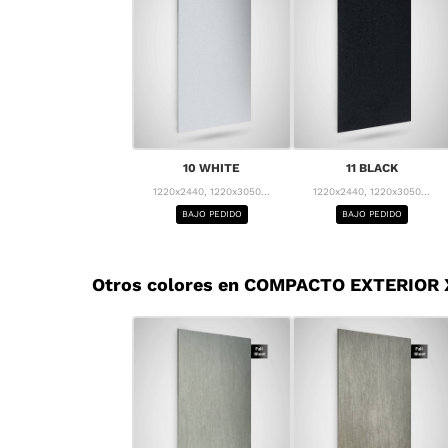
10 WHITE
11 BLACK
1220x2440, 1220x3050...
1220x2440, 1220x3050...
BAJO PEDIDO
BAJO PEDIDO
Otros colores en COMPACTO EXTERIOR 