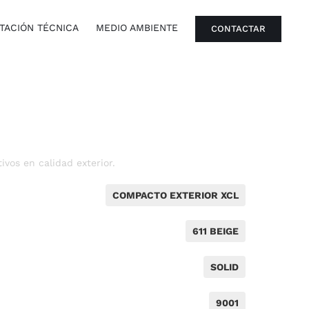
ACIÓN TÉCNICA
MEDIO AMBIENTE
CONTACTAR
vos en calidad exterior.
COMPACTO EXTERIOR XCL
611 BEIGE
SOLID
9001