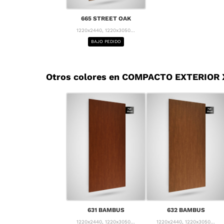
665 STREET OAK
1220x2440, 1220x3050...
BAJO PEDIDO
Otros colores en COMPACTO EXTERIOR
631 BAMBUS
632 BAMBUS
1220x2440, 1220x3050...
1220x2440, 1220x3050...