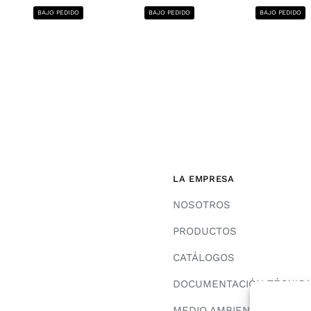
BAJO PEDIDO
BAJO PEDIDO
BAJO PEDIDO
LA EMPRESA
NOSOTROS
PRODUCTOS
CATÁLOGOS
DOCUMENTACIÓN TÉCNIC
MEDIO AMBIENTE