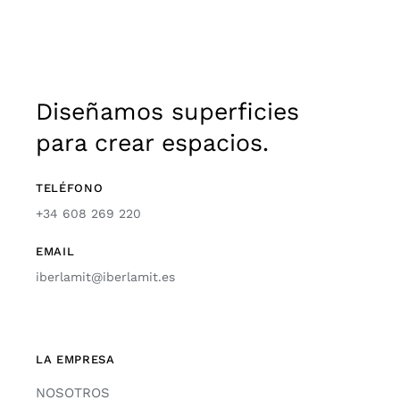
Diseñamos superficies
para crear espacios.
TELÉFONO
+34 608 269 220
EMAIL
iberlamit@iberlamit.es
LA EMPRESA
NOSOTROS