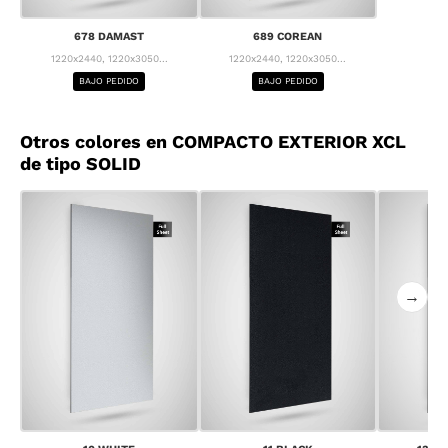
678 DAMAST
689 COREAN
1220x2440, 1220x3050...
1220x2440, 1220x3050...
BAJO PEDIDO
BAJO PEDIDO
Otros colores en COMPACTO EXTERIOR XCL
de tipo SOLID
→