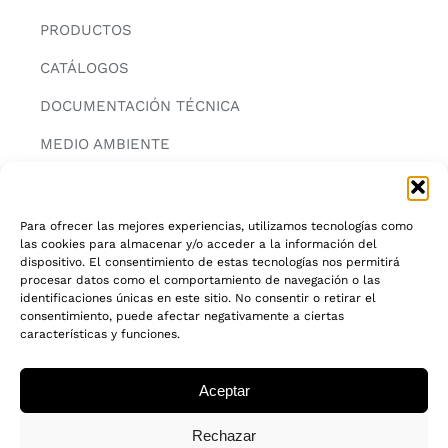
PRODUCTOS
CATÁLOGOS
DOCUMENTACIÓN TÉCNICA
MEDIO AMBIENTE
CONTACTAR
Para ofrecer las mejores experiencias, utilizamos tecnologías como
las cookies para almacenar y/o acceder a la información del
INFORMACIÓN
dispositivo. El consentimiento de estas tecnologías nos permitirá
procesar datos como el comportamiento de navegación o las
AVISO LEGAL
identificaciones únicas en este sitio. No consentir o retirar el
consentimiento, puede afectar negativamente a ciertas
características y funciones.
POLITICA DE PRIVACIDAD
POLITICA DE COOKIES
Aceptar
CADENA DE CUSTODIA FSC®
Rechazar