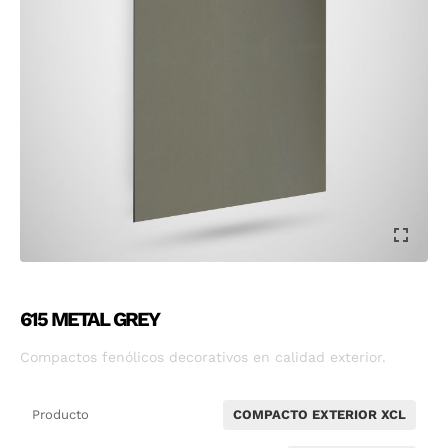
615 METAL GREY
Compactos fenólicos decorativos en calidad exterior.
Producto
COMPACTO EXTERIOR XCL