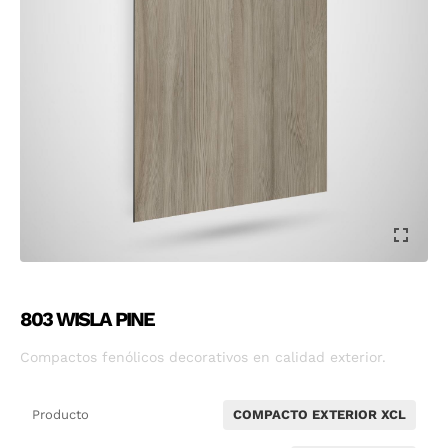
803 WISLA PINE
Compactos fenólicos decorativos en calidad exterior.
Producto
COMPACTO EXTERIOR XCL