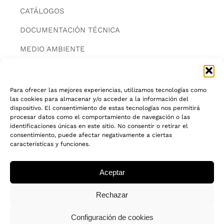
CATÁLOGOS
DOCUMENTACIÓN TÉCNICA
MEDIO AMBIENTE
CONTACTAR
Para ofrecer las mejores experiencias, utilizamos tecnologías como
las cookies para almacenar y/o acceder a la información del
INFORMACIÓN
dispositivo. El consentimiento de estas tecnologías nos permitirá
procesar datos como el comportamiento de navegación o las
AVISO LEGAL
identificaciones únicas en este sitio. No consentir o retirar el
consentimiento, puede afectar negativamente a ciertas
características y funciones.
POLITICA DE PRIVACIDAD
POLITICA DE COOKIES
Aceptar
CADENA DE CUSTODIA FSC®
Rechazar
Configuración de cookies