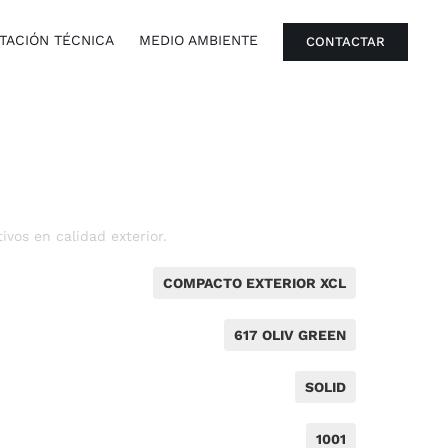
ACIÓN TÉCNICA
MEDIO AMBIENTE
CONTACTAR
vos en calidad exterior.
COMPACTO EXTERIOR XCL
617 OLIV GREEN
SOLID
1001