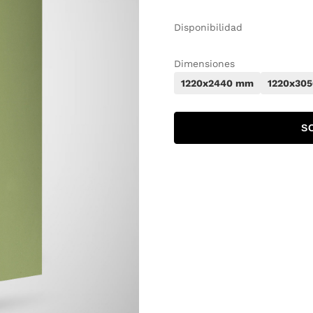
Disponibilidad
Dimensiones
1220x2440 mm
1220x30
S