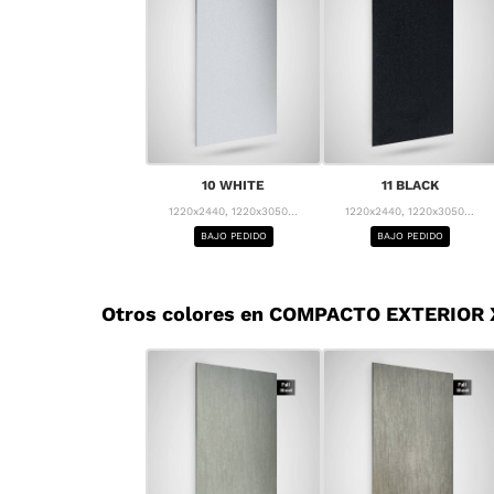
10 WHITE
11 BLACK
1220x2440, 1220x3050...
1220x2440, 1220x3050...
BAJO PEDIDO
BAJO PEDIDO
Otros colores en COMPACTO EXTERIOR 