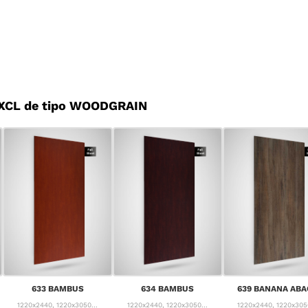
 XCL de tipo WOODGRAIN
633 BAMBUS
634 BAMBUS
639 BANANA ABA
1220x2440, 1220x3050...
1220x2440, 1220x3050...
1220x2440, 1220x3050