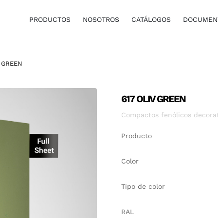
PRODUCTOS
NOSOTROS
CATÁLOGOS
DOCUMENT
V GREEN
617 OLIV GREEN
Compactos fenólicos decorati
Producto
Color
Tipo de color
RAL