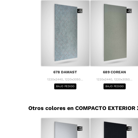
678 DAMAST
689 COREAN
1220x2440, 1220x3050...
1220x2440, 1220x3050...
BAJO PEDIDO
BAJO PEDIDO
Otros colores en COMPACTO EXTERIOR X