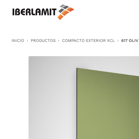
Skip
to
content
INICIO
PRODUCTOS
COMPACTO EXTERIOR XCL
617 OLI