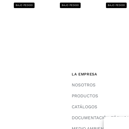
BAJO PEDIDO
BAJO PEDIDO
BAJO PEDIDO
LA EMPRESA
NOSOTROS
PRODUCTOS
CATÁLOGOS
DOCUMENTACIÓN TÉCNIC
MEDIO AMBIENTE