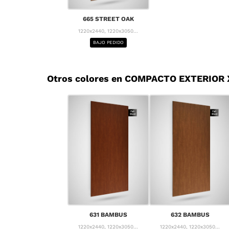
665 STREET OAK
1220x2440, 1220x3050...
BAJO PEDIDO
Otros colores en COMPACTO EXTERIOR
631 BAMBUS
632 BAMBUS
1220x2440, 1220x3050...
1220x2440, 1220x3050...