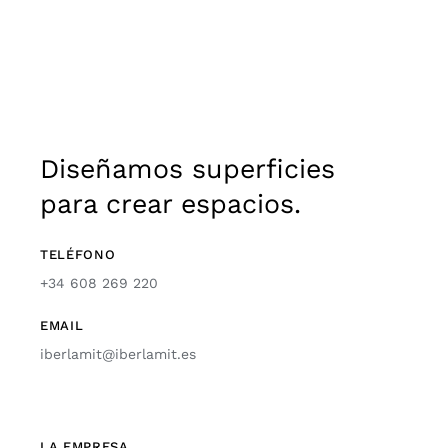
Diseñamos superficies
para crear espacios.
TELÉFONO
+34 608 269 220
EMAIL
iberlamit@iberlamit.es
LA EMPRESA