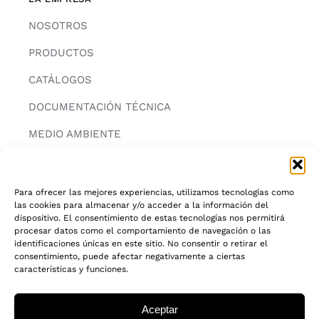
NOSOTROS
PRODUCTOS
CATÁLOGOS
DOCUMENTACIÓN TÉCNICA
MEDIO AMBIENTE
CONTACTAR
Para ofrecer las mejores experiencias, utilizamos tecnologías como
las cookies para almacenar y/o acceder a la información del
INFORMACIÓN
dispositivo. El consentimiento de estas tecnologías nos permitirá
procesar datos como el comportamiento de navegación o las
AVISO LEGAL
identificaciones únicas en este sitio. No consentir o retirar el
consentimiento, puede afectar negativamente a ciertas
características y funciones.
POLITICA DE PRIVACIDAD
POLITICA DE COOKIES
Aceptar