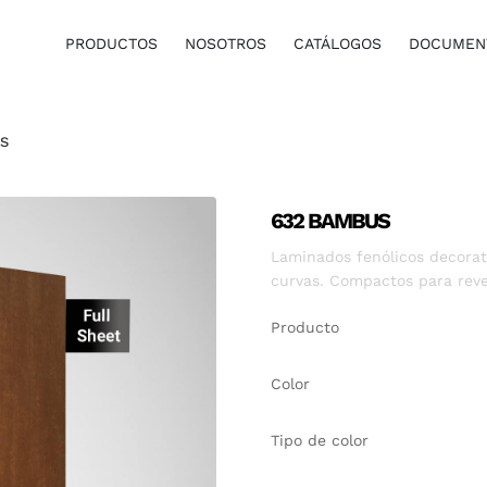
PRODUCTOS
NOSOTROS
CATÁLOGOS
DOCUMENT
S
632 BAMBUS
Laminados fenólicos decorati
curvas. Compactos para reve
Producto
Color
Tipo de color