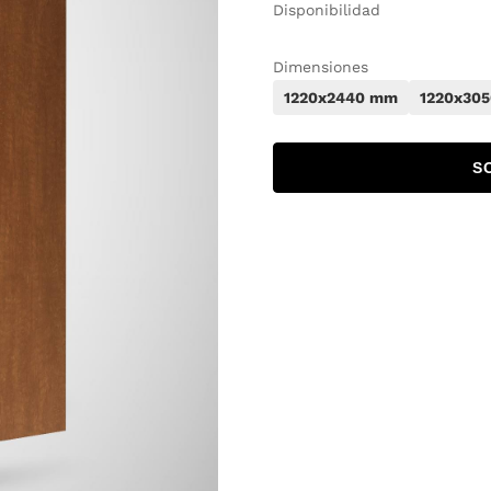
Disponibilidad
Dimensiones
1220x2440 mm
1220x30
S