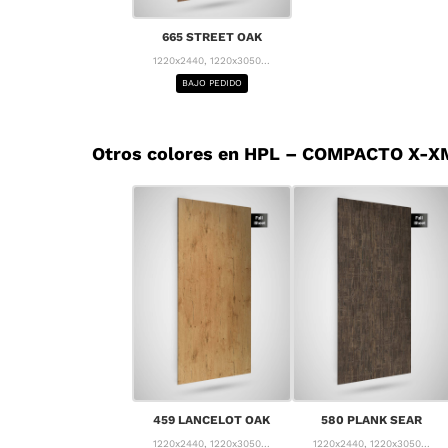
665 STREET OAK
1220x2440, 1220x3050...
BAJO PEDIDO
Otros colores en HPL – COMPACTO X-X
459 LANCELOT OAK
580 PLANK SEAR
1220x2440, 1220x3050...
1220x2440, 1220x3050...