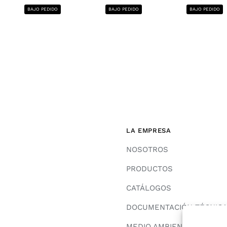
BAJO PEDIDO
BAJO PEDIDO
BAJO PEDIDO
LA EMPRESA
NOSOTROS
PRODUCTOS
CATÁLOGOS
DOCUMENTACIÓN TÉCNIC
MEDIO AMBIENTE