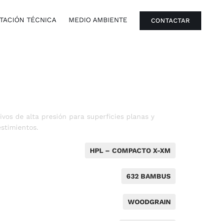
ACIÓN TÉCNICA
MEDIO AMBIENTE
CONTACTAR
vos de alta presión para superficies planas y
stimientos.
HPL – COMPACTO X-XM
632 BAMBUS
WOODGRAIN