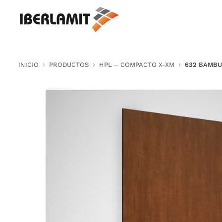
Skip
to
content
INICIO
PRODUCTOS
HPL – COMPACTO X-XM
632 BAMBU