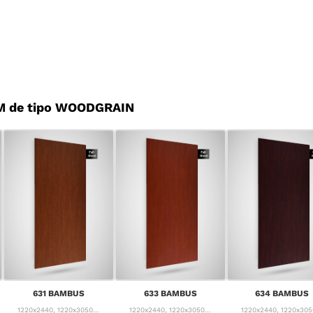
M de tipo WOODGRAIN
631 BAMBUS
633 BAMBUS
634 BAMBUS
1220x2440, 1220x3050...
1220x2440, 1220x3050...
1220x2440, 1220x3050