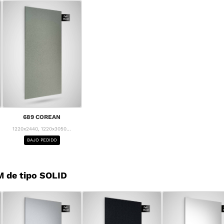
689 COREAN
1220x2440, 1220x3050...
BAJO PEDIDO
 de tipo SOLID