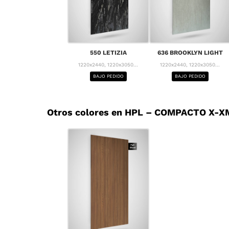
550 LETIZIA
636 BROOKLYN LIGHT
1220x2440, 1220x3050...
1220x2440, 1220x3050...
BAJO PEDIDO
BAJO PEDIDO
Otros colores en HPL – COMPACTO X-XM