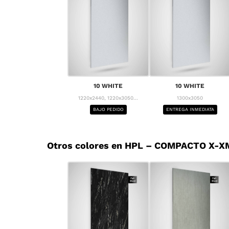
10 WHITE
10 WHITE
1220x2440, 1220x3050...
1300x3050
BAJO PEDIDO
ENTREGA INMEDIATA
Otros colores en HPL – COMPACTO X-X