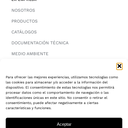
NOSOTROS
PRODUCTOS
CATÁLOGOS
DOCUMENTACIÓN TÉCNICA
MEDIO AMBIENTE
CONTACTAR
Para ofrecer las mejores experiencias, utilizamos tecnologías como
las cookies para almacenar y/o acceder a la información del
INFORMACIÓN
dispositivo. El consentimiento de estas tecnologías nos permitirá
procesar datos como el comportamiento de navegación o las
AVISO LEGAL
identificaciones únicas en este sitio. No consentir o retirar el
consentimiento, puede afectar negativamente a ciertas
características y funciones.
POLITICA DE PRIVACIDAD
POLITICA DE COOKIES
Aceptar