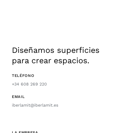
Diseñamos superficies
para crear espacios.
TELÉFONO
+34 608 269 220
EMAIL
iberlamit@iberlamit.es
LA EMPRESA