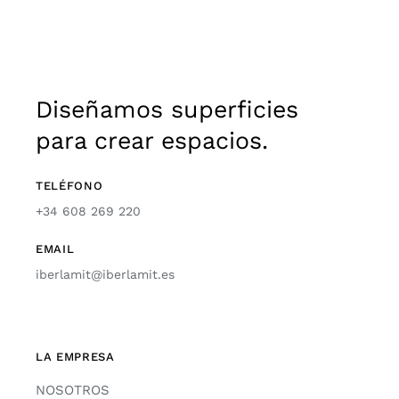
Diseñamos superficies
para crear espacios.
TELÉFONO
+34 608 269 220
EMAIL
iberlamit@iberlamit.es
LA EMPRESA
NOSOTROS