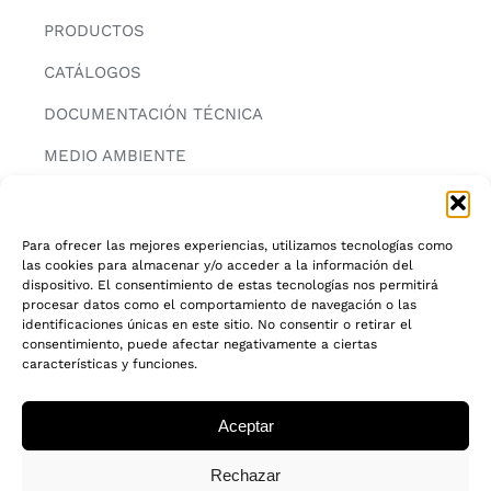
PRODUCTOS
CATÁLOGOS
DOCUMENTACIÓN TÉCNICA
MEDIO AMBIENTE
CONTACTAR
Para ofrecer las mejores experiencias, utilizamos tecnologías como
las cookies para almacenar y/o acceder a la información del
INFORMACIÓN
dispositivo. El consentimiento de estas tecnologías nos permitirá
procesar datos como el comportamiento de navegación o las
AVISO LEGAL
identificaciones únicas en este sitio. No consentir o retirar el
consentimiento, puede afectar negativamente a ciertas
características y funciones.
POLITICA DE PRIVACIDAD
POLITICA DE COOKIES
Aceptar
CADENA DE CUSTODIA FSC®
Rechazar