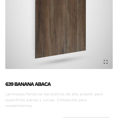
639 BANANA ABACA
Laminados fenólicos decorativos de alta presión para
superficies planas y curvas. Compactos para
revestimientos.