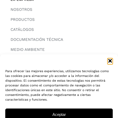
NOSOTROS
PRODUCTOS
CATÁLOGOS
DOCUMENTACIÓN TÉCNICA
MEDIO AMBIENTE
CONTACTAR
Para ofrecer las mejores experiencias, utilizamos tecnologías como
las cookies para almacenar y/o acceder a la información del
INFORMACIÓN
dispositivo. El consentimiento de estas tecnologías nos permitirá
procesar datos como el comportamiento de navegación o las
AVISO LEGAL
identificaciones únicas en este sitio. No consentir o retirar el
consentimiento, puede afectar negativamente a ciertas
características y funciones.
POLITICA DE PRIVACIDAD
POLITICA DE COOKIES
Aceptar