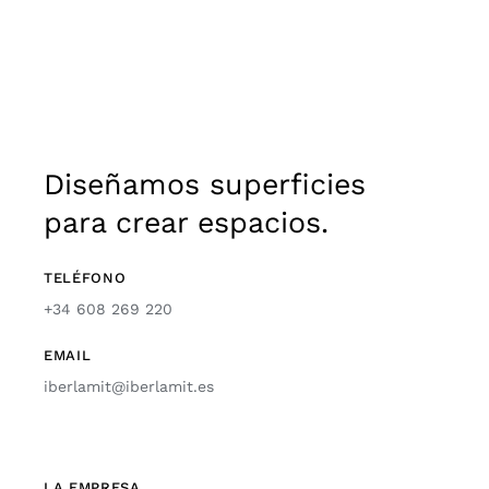
Diseñamos superficies
para crear espacios.
TELÉFONO
+34 608 269 220
EMAIL
iberlamit@iberlamit.es
LA EMPRESA