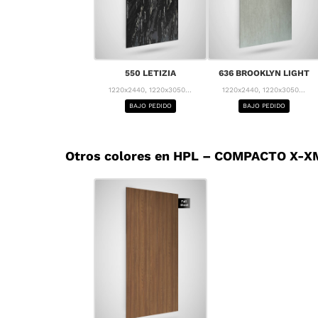
550 LETIZIA
636 BROOKLYN LIGHT
1220x2440, 1220x3050...
1220x2440, 1220x3050...
BAJO PEDIDO
BAJO PEDIDO
Otros colores en HPL – COMPACTO X-XM