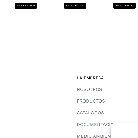
BAJO PEDIDO
BAJO PEDIDO
BAJO PEDIDO
LA EMPRESA
NOSOTROS
PRODUCTOS
CATÁLOGOS
DOCUMENTACIÓN TÉCNIC
MEDIO AMBIENTE