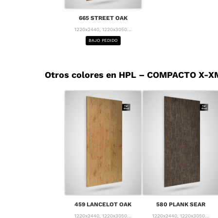
665 STREET OAK
1220x2440, 1220x3050...
BAJO PEDIDO
Otros colores en HPL – COMPACTO X-X
459 LANCELOT OAK
580 PLANK SEAR
1220x2440, 1220x3050...
1220x2440, 1220x3050...