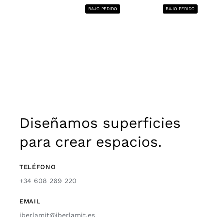
BAJO PEDIDO
BAJO PEDIDO
Diseñamos superficies
para crear espacios.
TELÉFONO
+34 608 269 220
EMAIL
iberlamit@iberlamit.es