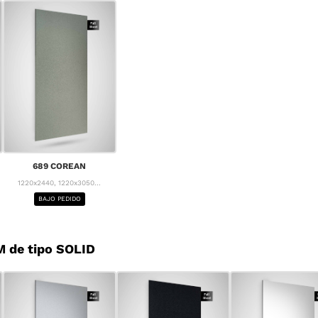
689 COREAN
1220x2440, 1220x3050...
BAJO PEDIDO
 de tipo SOLID