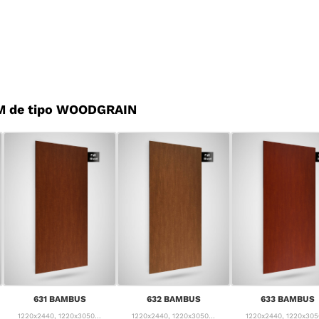
M de tipo WOODGRAIN
631 BAMBUS
632 BAMBUS
633 BAMBUS
1220x2440, 1220x3050...
1220x2440, 1220x3050...
1220x2440, 1220x3050