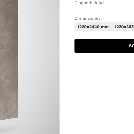
Disponibilidad
Dimensiones
1220x2440 mm
1220x30
S