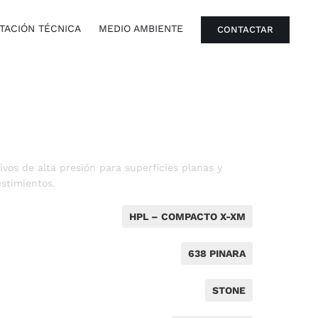
ACIÓN TÉCNICA
MEDIO AMBIENTE
CONTACTAR
vos de alta presión para superficies planas y
stimientos.
HPL – COMPACTO X-XM
638 PINARA
STONE