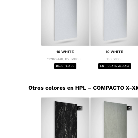
10 WHITE
10 WHITE
1220x2440, 1220x3050...
1300x3050
BAJO PEDIDO
ENTREGA INMEDIATA
Otros colores en HPL – COMPACTO X-X