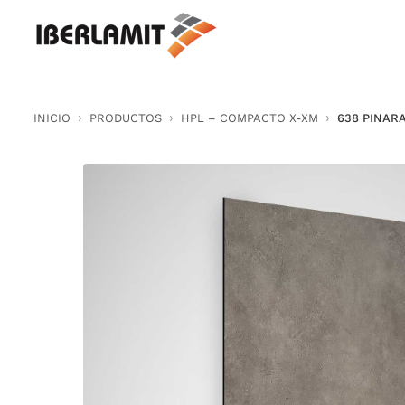
Skip
to
content
INICIO
PRODUCTOS
HPL – COMPACTO X-XM
638 PINAR