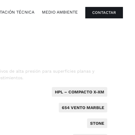
ACIÓN TÉCNICA
MEDIO AMBIENTE
CONTACTAR
vos de alta presión para superficies planas y
stimientos.
HPL – COMPACTO X-XM
654 VENTO MARBLE
STONE