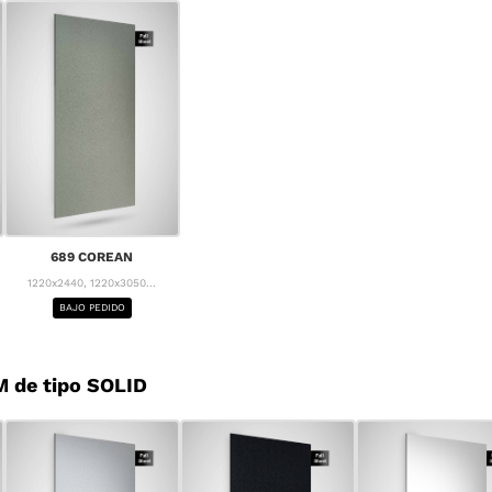
689 COREAN
1220x2440, 1220x3050...
BAJO PEDIDO
 de tipo SOLID