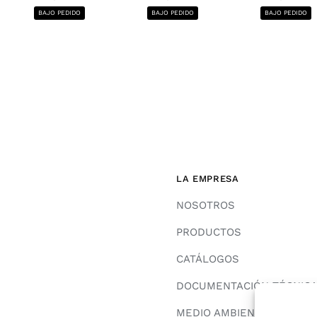
BAJO PEDIDO
BAJO PEDIDO
BAJO PEDIDO
LA EMPRESA
NOSOTROS
PRODUCTOS
CATÁLOGOS
DOCUMENTACIÓN TÉCNIC
MEDIO AMBIENTE