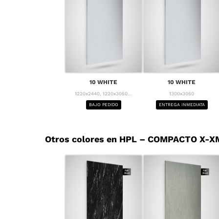
10 WHITE
10 WHITE
1220x2440, 1220x3050...
1300x3050
BAJO PEDIDO
ENTREGA INMEDIATA
Otros colores en HPL – COMPACTO X-X