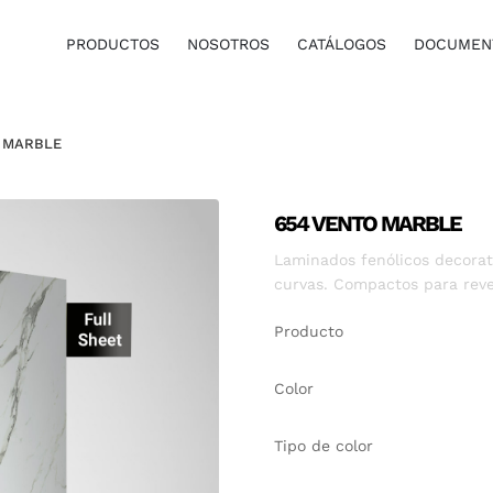
PRODUCTOS
NOSOTROS
CATÁLOGOS
DOCUMENT
 MARBLE
654 VENTO MARBLE
Laminados fenólicos decorati
curvas. Compactos para reve
Producto
Color
Tipo de color