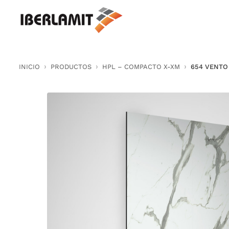
Skip
to
content
INICIO
PRODUCTOS
HPL – COMPACTO X-XM
654 VENTO