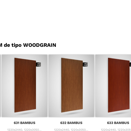
M de tipo WOODGRAIN
631 BAMBUS
632 BAMBUS
633 BAMBUS
1220x2440, 1220x3050...
1220x2440, 1220x3050...
1220x2440, 1220x3050