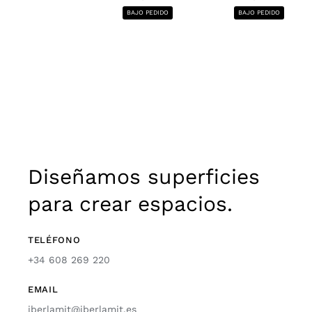
BAJO PEDIDO
BAJO PEDIDO
Diseñamos superficies
para crear espacios.
TELÉFONO
+34 608 269 220
EMAIL
iberlamit@iberlamit.es