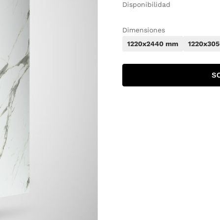
Disponibilidad
Dimensiones
1220x2440 mm
1220x30
S