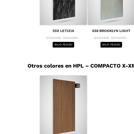
550 LETIZIA
636 BROOKLYN LIGHT
1220x2440, 1220x3050...
1220x2440, 1220x3050...
BAJO PEDIDO
BAJO PEDIDO
Otros colores en HPL – COMPACTO X-XM