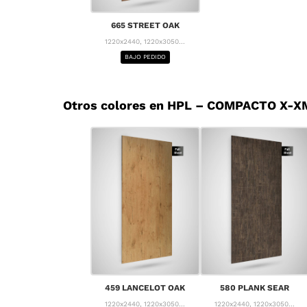
665 STREET OAK
1220x2440, 1220x3050...
BAJO PEDIDO
Otros colores en HPL – COMPACTO X-X
459 LANCELOT OAK
580 PLANK SEAR
1220x2440, 1220x3050...
1220x2440, 1220x3050...