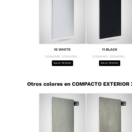
10 WHITE
11 BLACK
1220x2440, 1220x3050...
1220x2440, 1220x3050...
BAJO PEDIDO
BAJO PEDIDO
Otros colores en COMPACTO EXTERIOR 