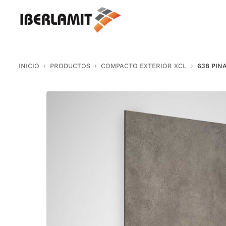
Skip
to
content
INICIO
PRODUCTOS
COMPACTO EXTERIOR XCL
638 PIN