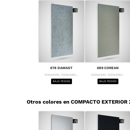
678 DAMAST
689 COREAN
1220x2440, 1220x3050...
1220x2440, 1220x3050...
BAJO PEDIDO
BAJO PEDIDO
Otros colores en COMPACTO EXTERIOR X