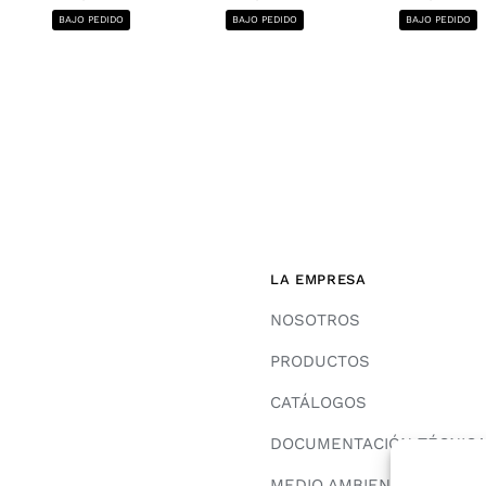
BAJO PEDIDO
BAJO PEDIDO
BAJO PEDIDO
LA EMPRESA
NOSOTROS
PRODUCTOS
CATÁLOGOS
DOCUMENTACIÓN TÉCNIC
MEDIO AMBIENTE