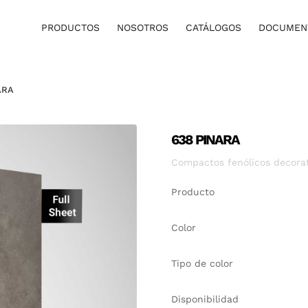
PRODUCTOS
NOSOTROS
CATÁLOGOS
DOCUMENT
ARA
638 PINARA
Compactos fenólicos decorati
Producto
Color
Tipo de color
Disponibilidad