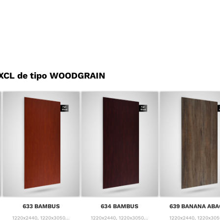
 XCL de tipo WOODGRAIN
633 BAMBUS
634 BAMBUS
639 BANANA ABA
1220x2440, 1220x3050...
1220x2440, 1220x3050...
1220x2440, 1220x3050