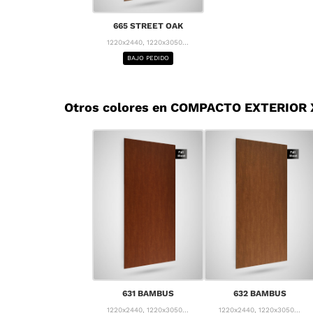
665 STREET OAK
1220x2440, 1220x3050...
BAJO PEDIDO
Otros colores en COMPACTO EXTERIOR
631 BAMBUS
632 BAMBUS
1220x2440, 1220x3050...
1220x2440, 1220x3050...