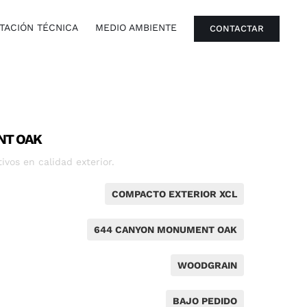
ACIÓN TÉCNICA
MEDIO AMBIENTE
CONTACTAR
NT OAK
vos en calidad exterior.
COMPACTO EXTERIOR XCL
644 CANYON MONUMENT OAK
WOODGRAIN
BAJO PEDIDO