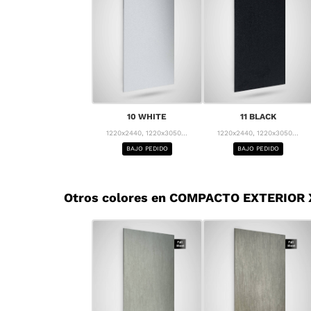
10 WHITE
11 BLACK
1220x2440, 1220x3050...
1220x2440, 1220x3050...
BAJO PEDIDO
BAJO PEDIDO
Otros colores en COMPACTO EXTERIOR 