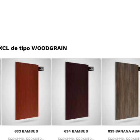
 XCL de tipo WOODGRAIN
633 BAMBUS
634 BAMBUS
639 BANANA ABA
1220x2440, 1220x3050...
1220x2440, 1220x3050...
1220x2440, 1220x3050