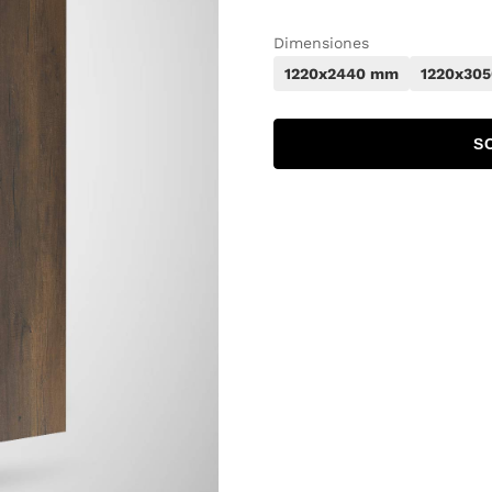
Dimensiones
1220x2440 mm
1220x30
S