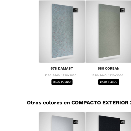
678 DAMAST
689 COREAN
1220x2440, 1220x3050...
1220x2440, 1220x3050...
BAJO PEDIDO
BAJO PEDIDO
Otros colores en COMPACTO EXTERIOR X