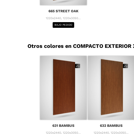
665 STREET OAK
1220x2440, 1220x3050...
BAJO PEDIDO
Otros colores en COMPACTO EXTERIOR
631 BAMBUS
632 BAMBUS
1220x2440, 1220x3050...
1220x2440, 1220x3050...