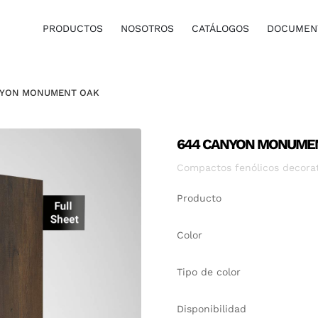
PRODUCTOS
NOSOTROS
CATÁLOGOS
DOCUMENT
NYON MONUMENT OAK
644 CANYON MONUME
Compactos fenólicos decorati
Producto
Color
Tipo de color
Disponibilidad