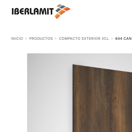
Skip
to
content
INICIO
PRODUCTOS
COMPACTO EXTERIOR XCL
644 CA