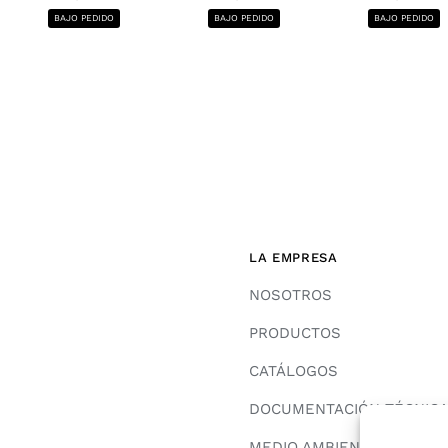
BAJO PEDIDO
BAJO PEDIDO
BAJO PEDIDO
LA EMPRESA
NOSOTROS
PRODUCTOS
CATÁLOGOS
DOCUMENTACIÓN TÉCNIC
MEDIO AMBIENTE