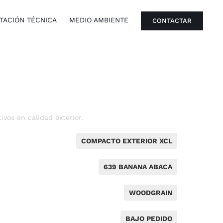
ACIÓN TÉCNICA
MEDIO AMBIENTE
CONTACTAR
vos en calidad exterior.
COMPACTO EXTERIOR XCL
639 BANANA ABACA
WOODGRAIN
BAJO PEDIDO