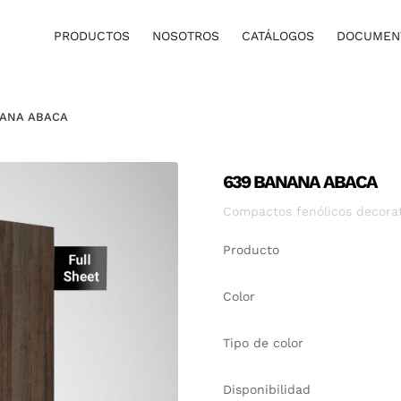
PRODUCTOS
NOSOTROS
CATÁLOGOS
DOCUMENT
NANA ABACA
639 BANANA ABACA
Compactos fenólicos decorati
Producto
Color
Tipo de color
Disponibilidad