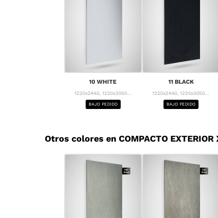
10 WHITE
11 BLACK
1220x2440, 1220x3050...
1220x2440, 1220x3050...
BAJO PEDIDO
BAJO PEDIDO
Otros colores en COMPACTO EXTERIOR 