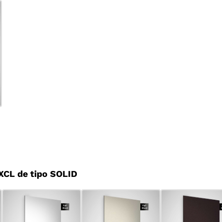
CL de tipo SOLID