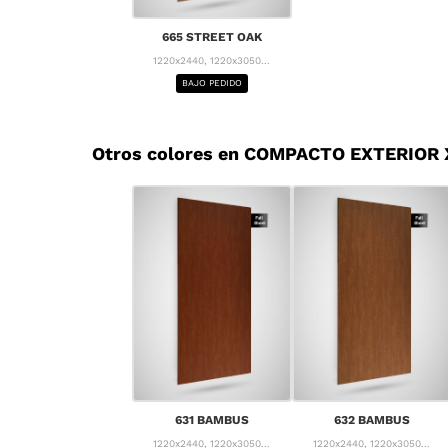
665 STREET OAK
1220x2440, 1220x3050...
BAJO PEDIDO
Otros colores en COMPACTO EXTERIOR
631 BAMBUS
632 BAMBUS
1220x2440, 1220x3050...
1220x2440, 1220x3050...