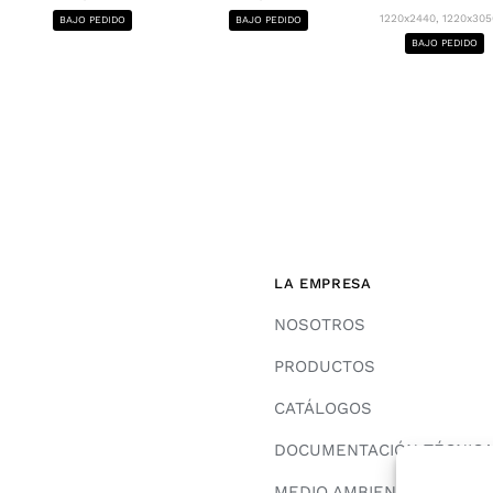
1220x2440, 1220x3050
BAJO PEDIDO
BAJO PEDIDO
BAJO PEDIDO
LA EMPRESA
NOSOTROS
PRODUCTOS
CATÁLOGOS
DOCUMENTACIÓN TÉCNIC
MEDIO AMBIENTE