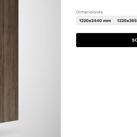
Dimensiones
1220x2440 mm
1220x30
S