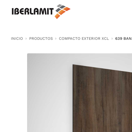
Skip
to
content
INICIO
PRODUCTOS
COMPACTO EXTERIOR XCL
639 BA