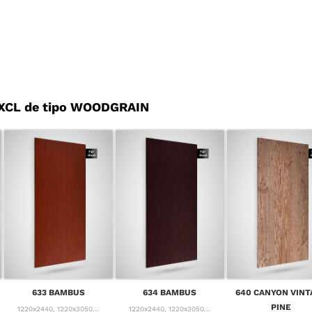
 XCL de tipo WOODGRAIN
633 BAMBUS
634 BAMBUS
640 CANYON VINT
PINE
1220x2440, 1220x3050...
1220x2440, 1220x3050...