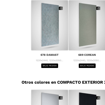
678 DAMAST
689 COREAN
1220x2440, 1220x3050...
1220x2440, 1220x3050...
BAJO PEDIDO
BAJO PEDIDO
Otros colores en COMPACTO EXTERIOR X