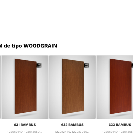
M de tipo WOODGRAIN
631 BAMBUS
632 BAMBUS
633 BAMBUS
1220x2440, 1220x3050...
1220x2440, 1220x3050...
1220x2440, 1220x3050