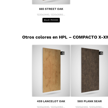
665 STREET OAK
1220x2440, 1220x3050...
BAJO PEDIDO
Otros colores en HPL – COMPACTO X-X
459 LANCELOT OAK
580 PLANK SEAR
1220x2440, 1220x3050...
1220x2440, 1220x3050...