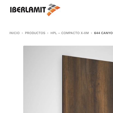
Skip
to
content
INICIO
PRODUCTOS
HPL – COMPACTO X-XM
644 CANY