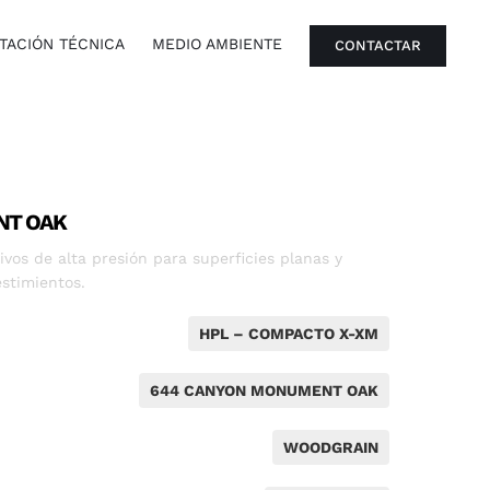
ACIÓN TÉCNICA
MEDIO AMBIENTE
CONTACTAR
NT OAK
vos de alta presión para superficies planas y
stimientos.
HPL – COMPACTO X-XM
644 CANYON MONUMENT OAK
WOODGRAIN