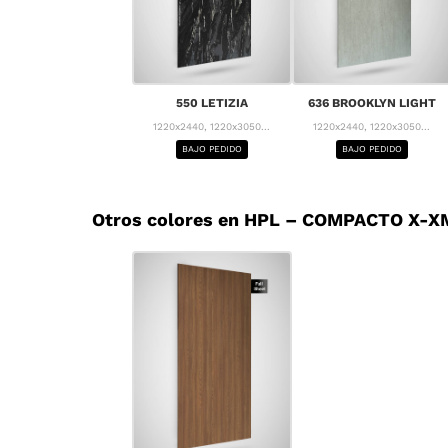
550 LETIZIA
636 BROOKLYN LIGHT
1220x2440, 1220x3050...
1220x2440, 1220x3050...
BAJO PEDIDO
BAJO PEDIDO
Otros colores en HPL – COMPACTO X-XM