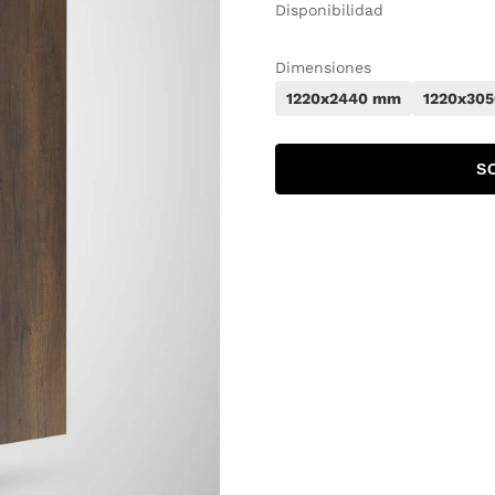
Disponibilidad
Dimensiones
1220x2440 mm
1220x30
S