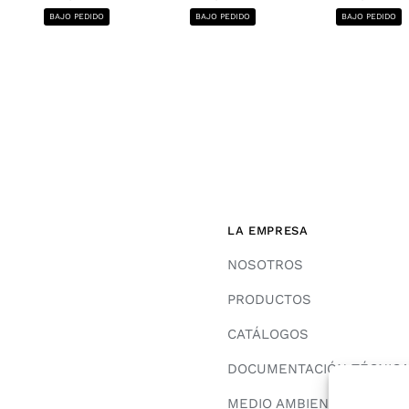
BAJO PEDIDO
BAJO PEDIDO
BAJO PEDIDO
LA EMPRESA
NOSOTROS
PRODUCTOS
CATÁLOGOS
DOCUMENTACIÓN TÉCNIC
MEDIO AMBIENTE