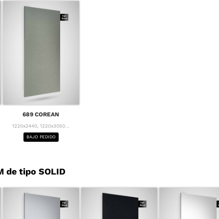
689 COREAN
1220x2440, 1220x3050...
BAJO PEDIDO
 de tipo SOLID