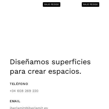
BAJO PEDIDO
BAJO PEDIDO
Diseñamos superficies
para crear espacios.
TELÉFONO
+34 608 269 220
EMAIL
iberlamit@iberlamit.es