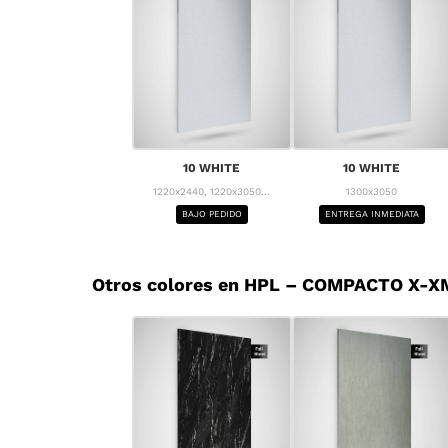
10 WHITE
10 WHITE
1220x2440, 1220x3050...
1300x3050
BAJO PEDIDO
ENTREGA INMEDIATA
Otros colores en HPL – COMPACTO X-X