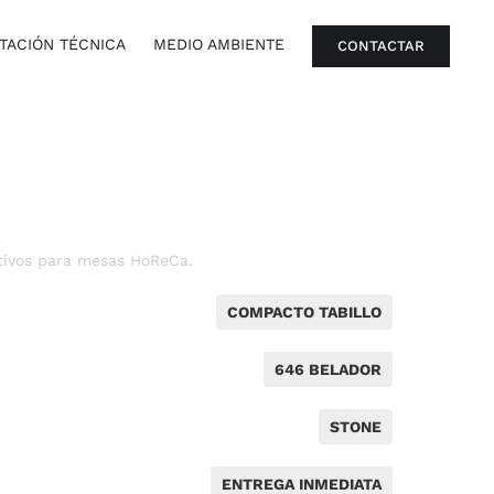
ACIÓN TÉCNICA
MEDIO AMBIENTE
CONTACTAR
tivos para mesas HoReCa.
COMPACTO TABILLO
646 BELADOR
STONE
ENTREGA INMEDIATA