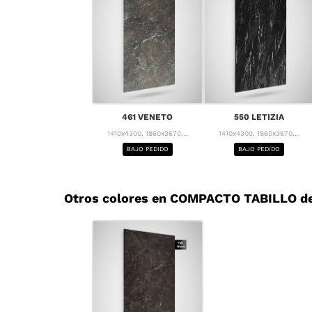
461 VENETO
550 LETIZIA
1410x4300, 1860x3670...
1410x4300, 1860x3670...
BAJO PEDIDO
BAJO PEDIDO
Otros colores en COMPACTO TABILLO de