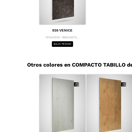
926 VENICE
1410x4300, 1860x3670...
BAJO PEDIDO
Otros colores en COMPACTO TABILLO d