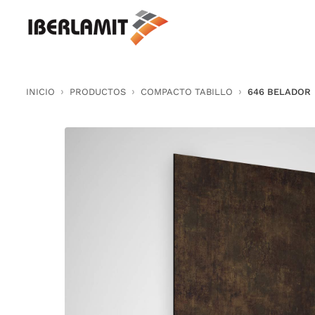
Skip
to
content
INICIO
PRODUCTOS
COMPACTO TABILLO
646 BELADOR