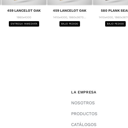
459 LANCELOT OAK
459 LANCELOT OAK
580 PLANK SEA
1860x4300
1410x4300, 1860x3670...
1410x4300, 1860x3670
ENTREGA INMEDIATA
BAJO PEDIDO
BAJO PEDIDO
LA EMPRESA
NOSOTROS
PRODUCTOS
CATÁLOGOS