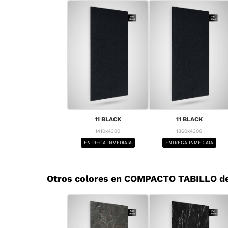
11 BLACK
11 BLACK
1410x4300
1860x4300
ENTREGA INMEDIATA
ENTREGA INMEDIATA
Otros colores en COMPACTO TABILLO d