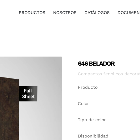
PRODUCTOS
NOSOTROS
CATÁLOGOS
DOCUMENT
646 BELADOR
Compactos fenólicos decora
Producto
Color
Tipo de color
Disponibilidad