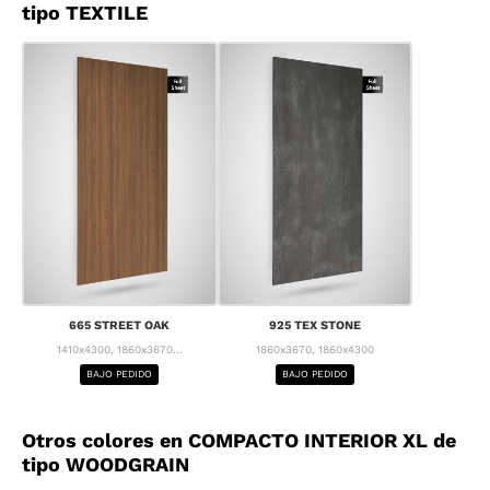
tipo TEXTILE
665 STREET OAK
925 TEX STONE
1410x4300, 1860x3670...
1860x3670, 1860x4300
BAJO PEDIDO
BAJO PEDIDO
Otros colores en COMPACTO INTERIOR XL de
tipo WOODGRAIN