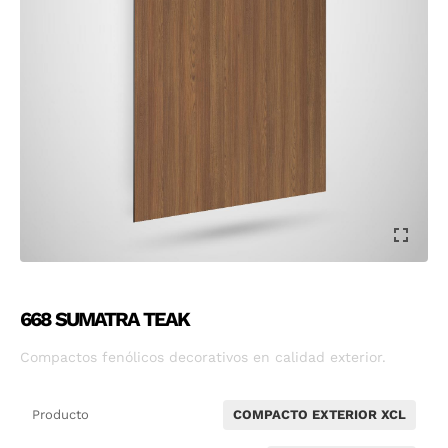
668 SUMATRA TEAK
Compactos fenólicos decorativos en calidad exterior.
Producto
COMPACTO EXTERIOR XCL