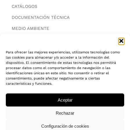
CATÁLOGOS
DOCUMENTACIÓN TÉCNICA
MEDIO AMBIENTE
CONTACTAR
Para ofrecer las mejores experiencias, utilizamos tecnologías como
las cookies para almacenar y/o acceder a la información del
INFORMACIÓN
dispositivo. El consentimiento de estas tecnologías nos permitirá
procesar datos como el comportamiento de navegación o las
AVISO LEGAL
identificaciones únicas en este sitio. No consentir o retirar el
consentimiento, puede afectar negativamente a ciertas
características y funciones.
POLITICA DE PRIVACIDAD
POLITICA DE COOKIES
Aceptar
CADENA DE CUSTODIA FSC®
Rechazar
Configuración de cookies