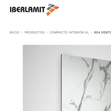
Skip
to
content
INICIO
PRODUCTOS
COMPACTO INTERIOR XL
654 VENT