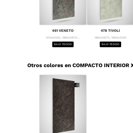
461 VENETO
478 TIVOLI
1410x4300, 1860x3670...
1860x3670, 1860x4300
BAJO PEDIDO
BAJO PEDIDO
Otros colores en COMPACTO INTERIOR X