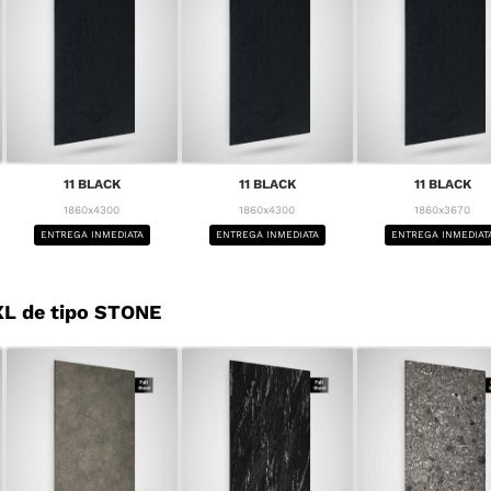
11 BLACK
11 BLACK
11 BLACK
1860x4300
1860x4300
1860x3670
ENTREGA INMEDIATA
ENTREGA INMEDIATA
ENTREGA INMEDIAT
L de tipo STONE