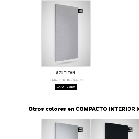
874 TITAN
1860x3670, 1860x4300
BAJO PEDIDO
Otros colores en COMPACTO INTERIOR X