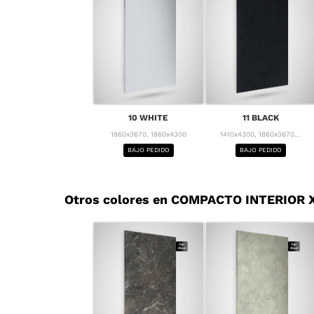
10 WHITE
11 BLACK
1860x3670, 1860x4300
1410x4300, 1860x3670...
BAJO PEDIDO
BAJO PEDIDO
Otros colores en COMPACTO INTERIOR X