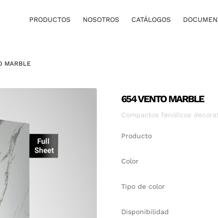
PRODUCTOS
NOSOTROS
CATÁLOGOS
DOCUMENT
O MARBLE
654 VENTO MARBLE
Compactos fenólicos decorati
Producto
Color
Tipo de color
Disponibilidad