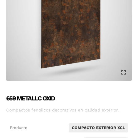
659 METALLC OXID
Compactos fenólicos decorativos en calidad exterior.
Producto
COMPACTO EXTERIOR XCL