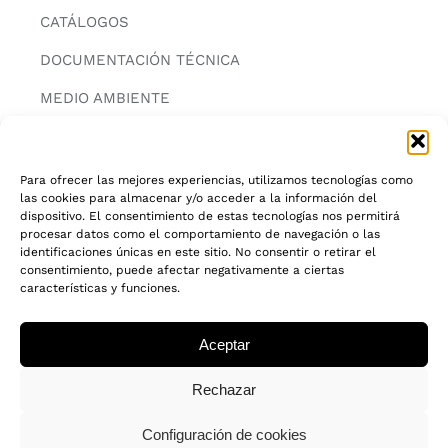
CATÁLOGOS
DOCUMENTACIÓN TÉCNICA
MEDIO AMBIENTE
CONTACTAR
Para ofrecer las mejores experiencias, utilizamos tecnologías como
las cookies para almacenar y/o acceder a la información del
INFORMACIÓN
dispositivo. El consentimiento de estas tecnologías nos permitirá
procesar datos como el comportamiento de navegación o las
AVISO LEGAL
identificaciones únicas en este sitio. No consentir o retirar el
consentimiento, puede afectar negativamente a ciertas
características y funciones.
POLITICA DE PRIVACIDAD
POLITICA DE COOKIES
Aceptar
CADENA DE CUSTODIA FSC®
Rechazar
Configuración de cookies