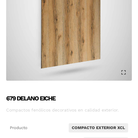
679 DELANO EICHE
Compactos fenólicos decorativos en calidad exterior.
Producto
COMPACTO EXTERIOR XCL