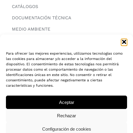
CATÁLOGOS
DOCUMENTACIÓN TÉCNICA
MEDIO AMBIENTE
CONTACTAR
Para ofrecer las mejores experiencias, utilizamos tecnologías como
las cookies para almacenar y/o acceder a la información del
INFORMACIÓN
dispositivo. El consentimiento de estas tecnologías nos permitirá
procesar datos como el comportamiento de navegación o las
AVISO LEGAL
identificaciones únicas en este sitio. No consentir o retirar el
consentimiento, puede afectar negativamente a ciertas
características y funciones.
POLITICA DE PRIVACIDAD
POLITICA DE COOKIES
Aceptar
CADENA DE CUSTODIA FSC®
Rechazar
Configuración de cookies