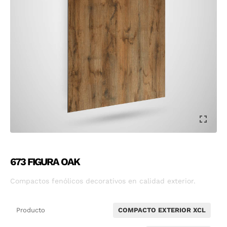
673 FIGURA OAK
Compactos fenólicos decorativos en calidad exterior.
Producto
COMPACTO EXTERIOR XCL