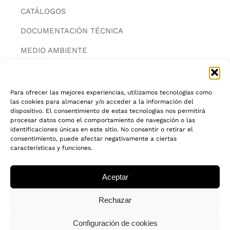
CATÁLOGOS
DOCUMENTACIÓN TÉCNICA
MEDIO AMBIENTE
CONTACTAR
Para ofrecer las mejores experiencias, utilizamos tecnologías como
las cookies para almacenar y/o acceder a la información del
INFORMACIÓN
dispositivo. El consentimiento de estas tecnologías nos permitirá
procesar datos como el comportamiento de navegación o las
AVISO LEGAL
identificaciones únicas en este sitio. No consentir o retirar el
consentimiento, puede afectar negativamente a ciertas
características y funciones.
POLITICA DE PRIVACIDAD
POLITICA DE COOKIES
Aceptar
CADENA DE CUSTODIA FSC®
Rechazar
Configuración de cookies