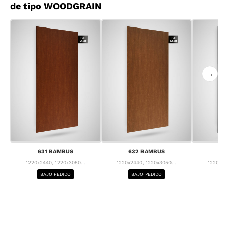
de tipo WOODGRAIN
→
631 BAMBUS
632 BAMBUS
63
1220x2440, 1220x3050...
1220x2440, 1220x3050...
1220x24
BAJO PEDIDO
BAJO PEDIDO
BA