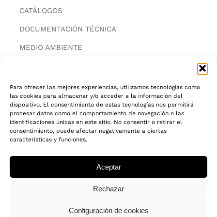
CATÁLOGOS
DOCUMENTACIÓN TÉCNICA
MEDIO AMBIENTE
CONTACTAR
Para ofrecer las mejores experiencias, utilizamos tecnologías como
las cookies para almacenar y/o acceder a la información del
INFORMACIÓN
dispositivo. El consentimiento de estas tecnologías nos permitirá
procesar datos como el comportamiento de navegación o las
AVISO LEGAL
identificaciones únicas en este sitio. No consentir o retirar el
consentimiento, puede afectar negativamente a ciertas
características y funciones.
POLITICA DE PRIVACIDAD
POLITICA DE COOKIES
Aceptar
CADENA DE CUSTODIA FSC®
Rechazar
Configuración de cookies