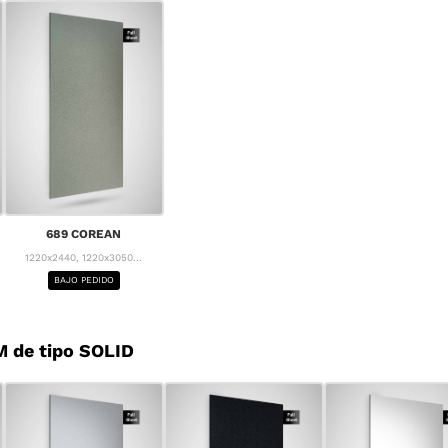
689 COREAN
1220x2440, 1220x3050...
BAJO PEDIDO
 de tipo SOLID