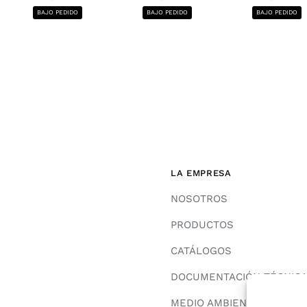
BAJO PEDIDO
BAJO PEDIDO
BAJO PEDIDO
LA EMPRESA
NOSOTROS
PRODUCTOS
CATÁLOGOS
DOCUMENTACIÓN TÉCNIC
MEDIO AMBIENTE