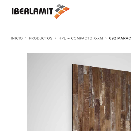
Skip
to
content
INICIO
PRODUCTOS
HPL – COMPACTO X-XM
692 MARAC