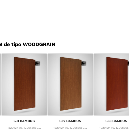
M de tipo WOODGRAIN
631 BAMBUS
632 BAMBUS
633 BAMBUS
1220x2440, 1220x3050...
1220x2440, 1220x3050...
1220x2440, 1220x3050