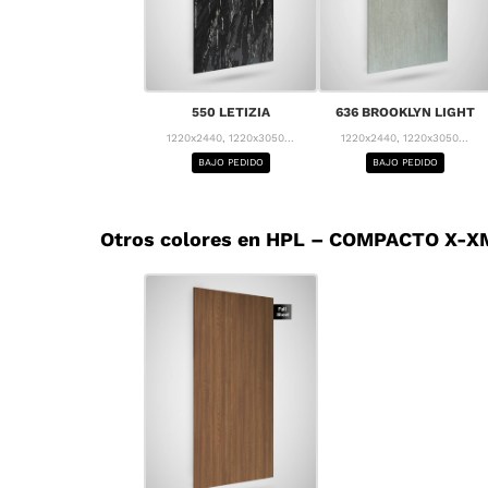
550 LETIZIA
636 BROOKLYN LIGHT
1220x2440, 1220x3050...
1220x2440, 1220x3050...
BAJO PEDIDO
BAJO PEDIDO
Otros colores en HPL – COMPACTO X-XM