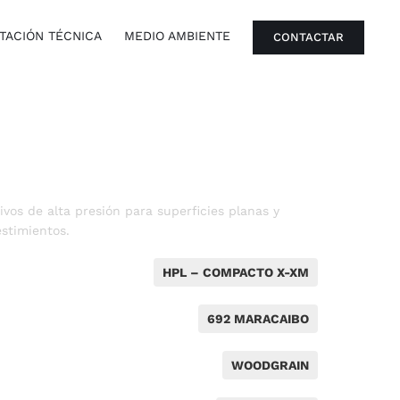
ACIÓN TÉCNICA
MEDIO AMBIENTE
CONTACTAR
vos de alta presión para superficies planas y
stimientos.
HPL – COMPACTO X-XM
692 MARACAIBO
WOODGRAIN