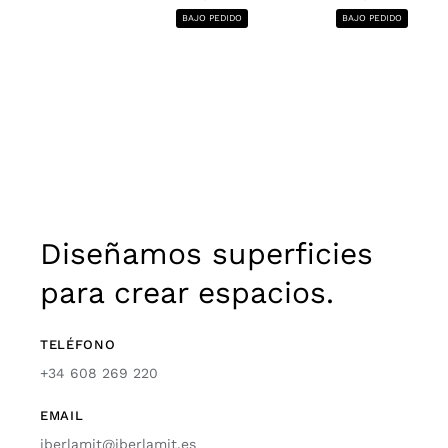
BAJO PEDIDO
BAJO PEDIDO
Diseñamos superficies
para crear espacios.
TELÉFONO
+34 608 269 220
EMAIL
iberlamit@iberlamit.es