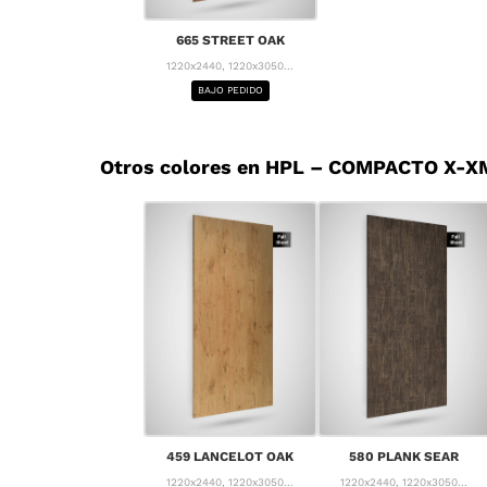
665 STREET OAK
1220x2440, 1220x3050...
BAJO PEDIDO
Otros colores en HPL – COMPACTO X-X
459 LANCELOT OAK
580 PLANK SEAR
1220x2440, 1220x3050...
1220x2440, 1220x3050...