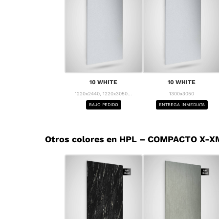
10 WHITE
10 WHITE
1220x2440, 1220x3050...
1300x3050
BAJO PEDIDO
ENTREGA INMEDIATA
Otros colores en HPL – COMPACTO X-X