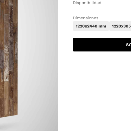
Disponibilidad
Dimensiones
1220x2440 mm
1220x30
S