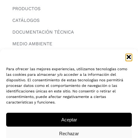
PRODUCTOS
CATÁLOGOS
DOCUMENTACIÓN TÉCNICA
MEDIO AMBIENTE
CONTACTAR
Para ofrecer las mejores experiencias, utilizamos tecnologías como
las cookies para almacenar y/o acceder a la información del
INFORMACIÓN
dispositivo. El consentimiento de estas tecnologías nos permitirá
procesar datos como el comportamiento de navegación o las
AVISO LEGAL
identificaciones únicas en este sitio. No consentir o retirar el
consentimiento, puede afectar negativamente a ciertas
características y funciones.
POLITICA DE PRIVACIDAD
POLITICA DE COOKIES
Aceptar
CADENA DE CUSTODIA FSC®
Rechazar