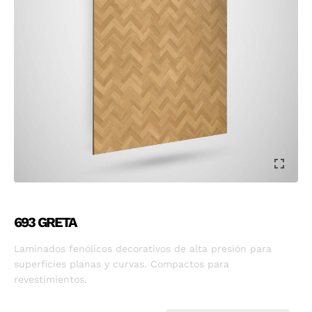
693 GRETA
Laminados fenólicos decorativos de alta presión para
superficies planas y curvas. Compactos para
revestimientos.