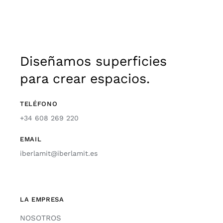
Diseñamos superficies
para crear espacios.
TELÉFONO
+34 608 269 220
EMAIL
iberlamit@iberlamit.es
LA EMPRESA
NOSOTROS