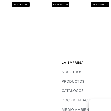
BAJO PEDIDO
BAJO PEDIDO
BAJO PEDIDO
LA EMPRESA
NOSOTROS
PRODUCTOS
CATÁLOGOS
DOCUMENTACIÓN TÉCNIC
MEDIO AMBIENTE