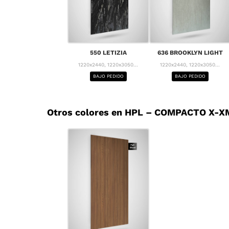
550 LETIZIA
636 BROOKLYN LIGHT
1220x2440, 1220x3050...
1220x2440, 1220x3050...
BAJO PEDIDO
BAJO PEDIDO
Otros colores en HPL – COMPACTO X-XM