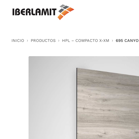
Skip
to
content
INICIO
PRODUCTOS
HPL – COMPACTO X-XM
695 CANYO