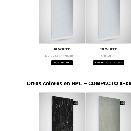
10 WHITE
10 WHITE
1220x2440, 1220x3050...
1300x3050
BAJO PEDIDO
ENTREGA INMEDIATA
Otros colores en HPL – COMPACTO X-X