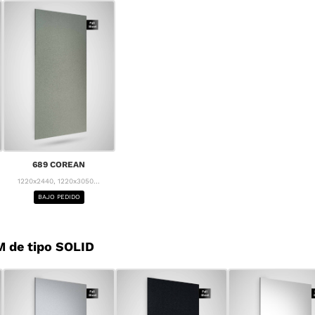
689 COREAN
1220x2440, 1220x3050...
BAJO PEDIDO
 de tipo SOLID