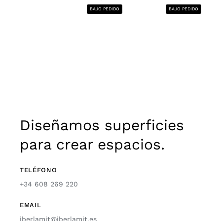
BAJO PEDIDO
BAJO PEDIDO
Diseñamos superficies
para crear espacios.
TELÉFONO
+34 608 269 220
EMAIL
iberlamit@iberlamit.es