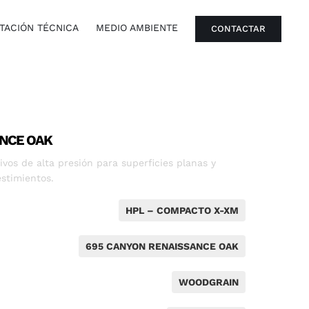
ACIÓN TÉCNICA
MEDIO AMBIENTE
CONTACTAR
ANCE OAK
vos de alta presión para superficies planas y
stimientos.
HPL – COMPACTO X-XM
695 CANYON RENAISSANCE OAK
WOODGRAIN