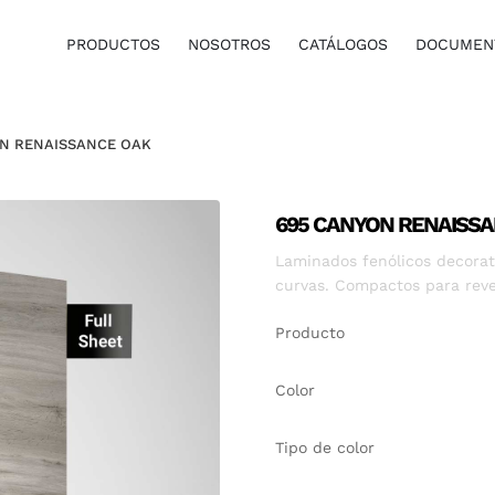
PRODUCTOS
NOSOTROS
CATÁLOGOS
DOCUMENT
N RENAISSANCE OAK
695 CANYON RENAISS
Laminados fenólicos decorati
curvas. Compactos para reve
Producto
Color
Tipo de color