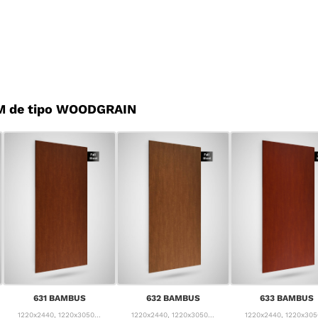
M de tipo WOODGRAIN
631 BAMBUS
632 BAMBUS
633 BAMBUS
1220x2440, 1220x3050...
1220x2440, 1220x3050...
1220x2440, 1220x3050