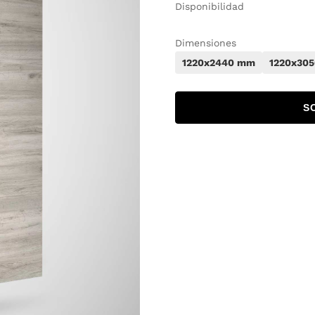
Disponibilidad
Dimensiones
1220x2440 mm
1220x30
S