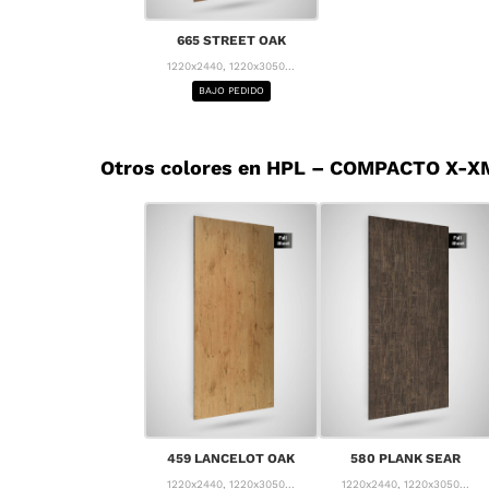
665 STREET OAK
1220x2440, 1220x3050...
BAJO PEDIDO
Otros colores en HPL – COMPACTO X-X
459 LANCELOT OAK
580 PLANK SEAR
1220x2440, 1220x3050...
1220x2440, 1220x3050...