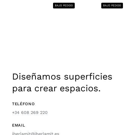
BAJO PEDIDO
BAJO PEDIDO
Diseñamos superficies
para crear espacios.
TELÉFONO
+34 608 269 220
EMAIL
iberlamit@iberlamit.es