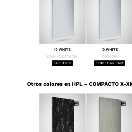
10 WHITE
10 WHITE
1220x2440, 1220x3050...
1300x3050
BAJO PEDIDO
ENTREGA INMEDIATA
Otros colores en HPL – COMPACTO X-X