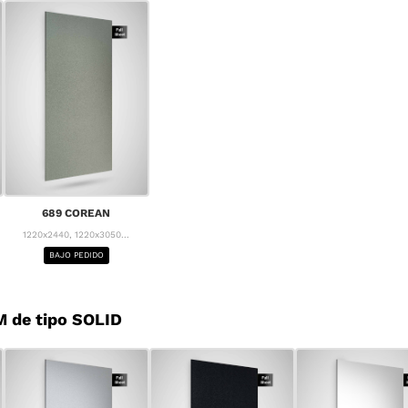
689 COREAN
1220x2440, 1220x3050...
BAJO PEDIDO
 de tipo SOLID