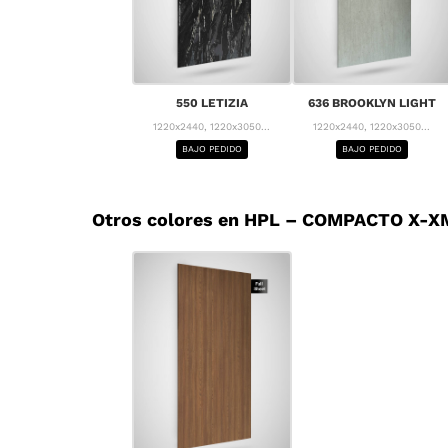
550 LETIZIA
636 BROOKLYN LIGHT
1220x2440, 1220x3050...
1220x2440, 1220x3050...
BAJO PEDIDO
BAJO PEDIDO
Otros colores en HPL – COMPACTO X-XM