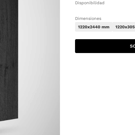
Disponibilidad
Dimensiones
1220x2440 mm
1220x30
S