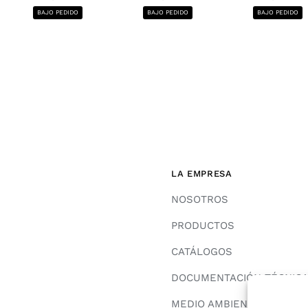
BAJO PEDIDO
BAJO PEDIDO
BAJO PEDIDO
LA EMPRESA
NOSOTROS
PRODUCTOS
CATÁLOGOS
DOCUMENTACIÓN TÉCNIC
MEDIO AMBIENTE