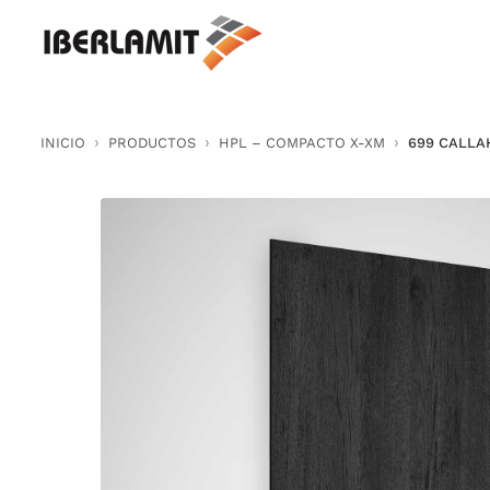
Skip
to
content
INICIO
PRODUCTOS
HPL – COMPACTO X-XM
699 CALL