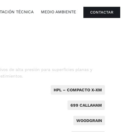
ACIÓN TÉCNICA
MEDIO AMBIENTE
CONTACTAR
vos de alta presión para superficies planas y
stimientos.
HPL – COMPACTO X-XM
699 CALLAHAM
WOODGRAIN