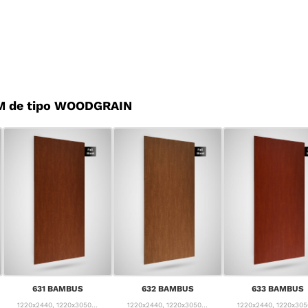
M de tipo WOODGRAIN
631 BAMBUS
632 BAMBUS
633 BAMBUS
1220x2440, 1220x3050...
1220x2440, 1220x3050...
1220x2440, 1220x3050