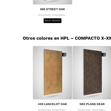
665 STREET OAK
1220x2440, 1220x3050...
BAJO PEDIDO
Otros colores en HPL – COMPACTO X-X
459 LANCELOT OAK
580 PLANK SEAR
1220x2440, 1220x3050...
1220x2440, 1220x3050...