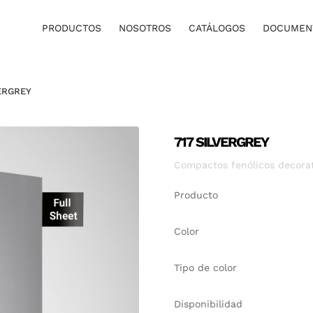
PRODUCTOS
NOSOTROS
CATÁLOGOS
DOCUMENT
VERGREY
717 SILVERGREY
Compactos fenólicos decorati
Producto
Color
Tipo de color
Disponibilidad