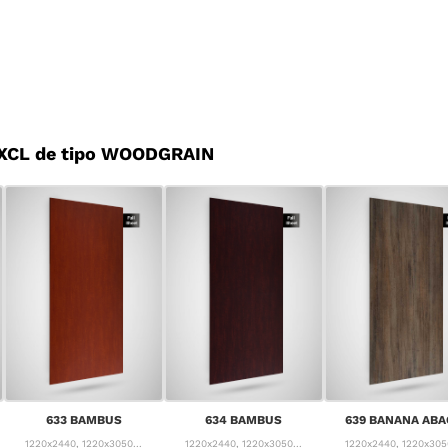
 XCL de tipo WOODGRAIN
633 BAMBUS
634 BAMBUS
639 BANANA ABA
1220x2440, 1220x3050...
1220x2440, 1220x3050...
1220x2440, 1220x3050