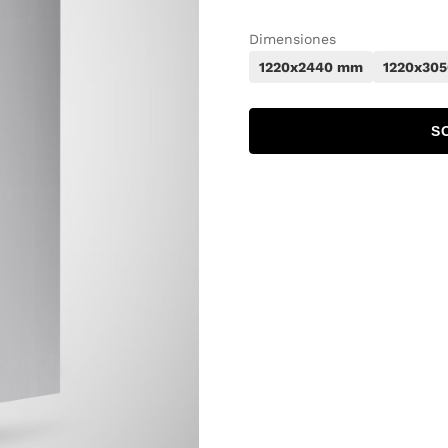
Dimensiones
1220x2440 mm
1220x30
S