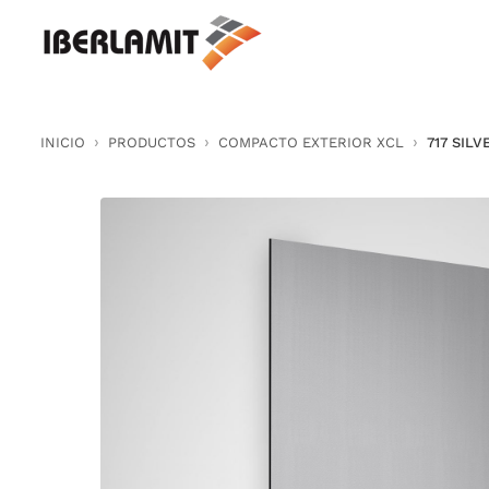
Skip
to
content
INICIO
PRODUCTOS
COMPACTO EXTERIOR XCL
717 SIL