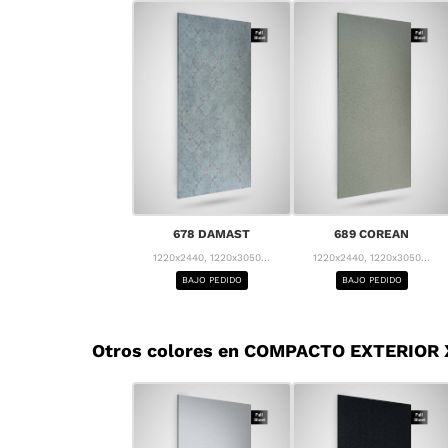
678 DAMAST
689 COREAN
1220x2440, 1220x3050...
1220x2440, 1220x3050...
BAJO PEDIDO
BAJO PEDIDO
Otros colores en COMPACTO EXTERIOR X