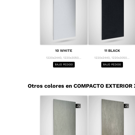
10 WHITE
11 BLACK
1220x2440, 1220x3050...
1220x2440, 1220x3050...
BAJO PEDIDO
BAJO PEDIDO
Otros colores en COMPACTO EXTERIOR 