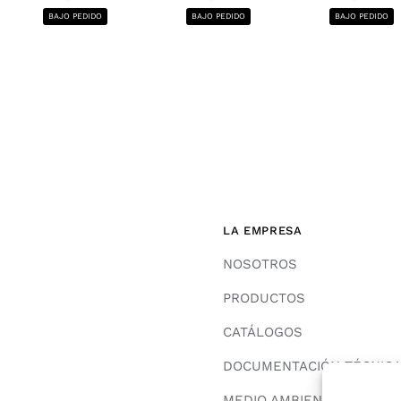
BAJO PEDIDO
BAJO PEDIDO
BAJO PEDIDO
LA EMPRESA
NOSOTROS
PRODUCTOS
CATÁLOGOS
DOCUMENTACIÓN TÉCNIC
MEDIO AMBIENTE