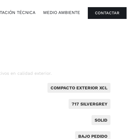
ACIÓN TÉCNICA
MEDIO AMBIENTE
CONTACTAR
vos en calidad exterior.
COMPACTO EXTERIOR XCL
717 SILVERGREY
SOLID
BAJO PEDIDO