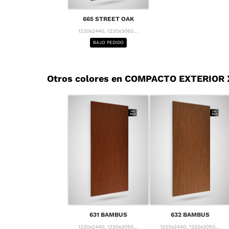
665 STREET OAK
1220x2440, 1220x3050...
BAJO PEDIDO
Otros colores en COMPACTO EXTERIOR
631 BAMBUS
632 BAMBUS
1220x2440, 1220x3050...
1220x2440, 1220x3050...