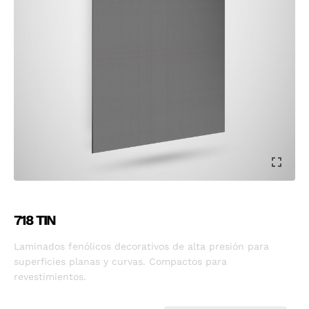
718 TIN
Laminados fenólicos decorativos de alta presión para
superficies planas y curvas. Compactos para
revestimientos.