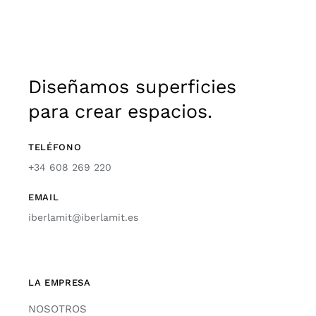
Diseñamos superficies
para crear espacios.
TELÉFONO
+34 608 269 220
EMAIL
iberlamit@iberlamit.es
LA EMPRESA
NOSOTROS