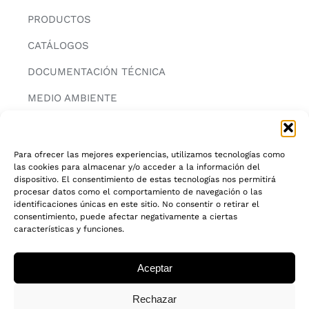
PRODUCTOS
CATÁLOGOS
DOCUMENTACIÓN TÉCNICA
MEDIO AMBIENTE
CONTACTAR
Para ofrecer las mejores experiencias, utilizamos tecnologías como
las cookies para almacenar y/o acceder a la información del
INFORMACIÓN
dispositivo. El consentimiento de estas tecnologías nos permitirá
procesar datos como el comportamiento de navegación o las
AVISO LEGAL
identificaciones únicas en este sitio. No consentir o retirar el
consentimiento, puede afectar negativamente a ciertas
características y funciones.
POLITICA DE PRIVACIDAD
POLITICA DE COOKIES
Aceptar
CADENA DE CUSTODIA FSC®
Rechazar