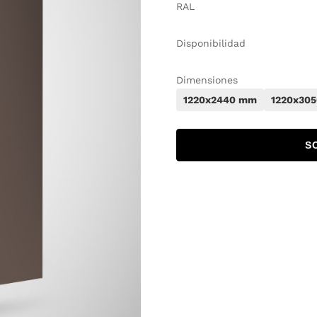
RAL
Disponibilidad
Dimensiones
1220x2440 mm
1220x30
S