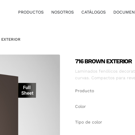
PRODUCTOS
NOSOTROS
CATÁLOGOS
DOCUMENT
 EXTERIOR
716 BROWN EXTERIOR
Laminados fenólicos decorati
curvas. Compactos para reve
Producto
Color
Tipo de color