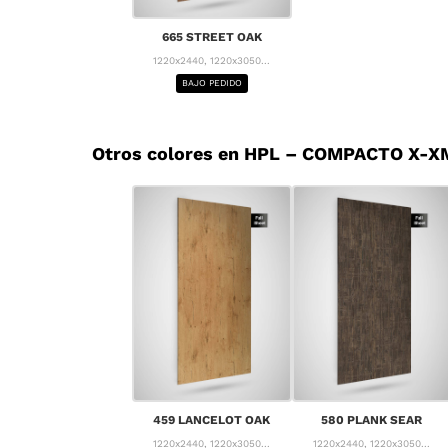
665 STREET OAK
1220x2440, 1220x3050...
BAJO PEDIDO
Otros colores en HPL – COMPACTO X-X
459 LANCELOT OAK
580 PLANK SEAR
1220x2440, 1220x3050...
1220x2440, 1220x3050...