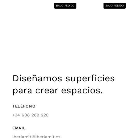
BAJO PEDIDO
BAJO PEDIDO
Diseñamos superficies
para crear espacios.
TELÉFONO
+34 608 269 220
EMAIL
iberlamit@iberlamit.es