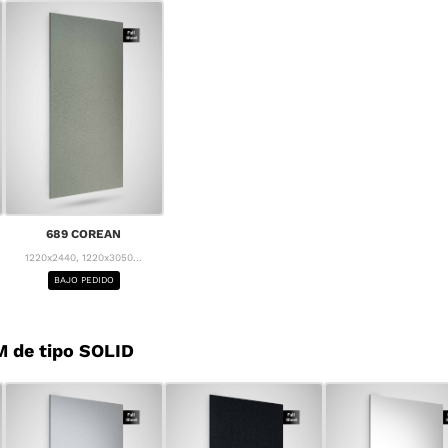
689 COREAN
1220x2440, 1220x3050...
BAJO PEDIDO
 de tipo SOLID