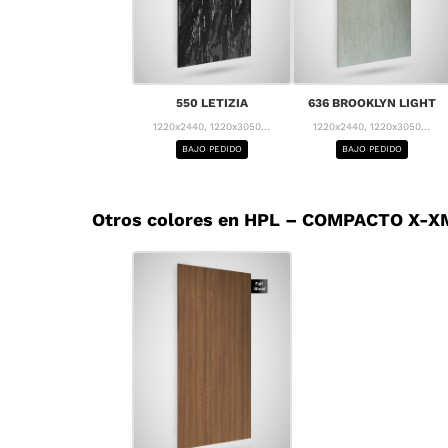
550 LETIZIA
636 BROOKLYN LIGHT
1220x2440, 1220x3050...
1220x2440, 1220x3050...
BAJO PEDIDO
BAJO PEDIDO
Otros colores en HPL – COMPACTO X-XM