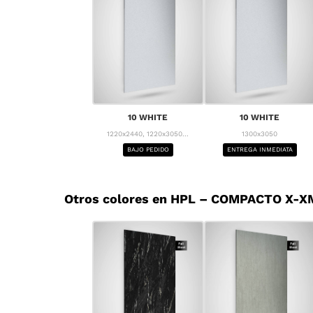
10 WHITE
10 WHITE
1220x2440, 1220x3050...
1300x3050
BAJO PEDIDO
ENTREGA INMEDIATA
Otros colores en HPL – COMPACTO X-X