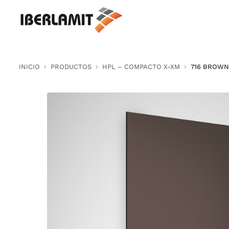
Skip
to
content
INICIO
PRODUCTOS
HPL – COMPACTO X-XM
716 BROWN