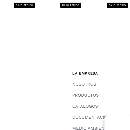
BAJO PEDIDO
BAJO PEDIDO
BAJO PEDIDO
LA EMPRESA
NOSOTROS
PRODUCTOS
CATÁLOGOS
DOCUMENTACIÓN TÉCNIC
MEDIO AMBIENTE