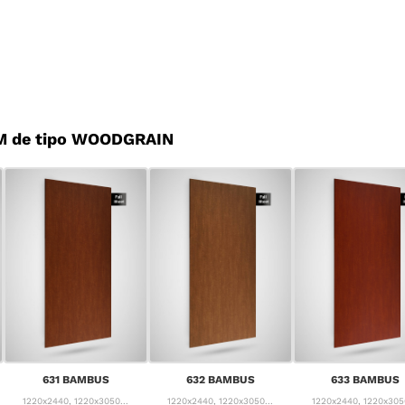
M de tipo WOODGRAIN
631 BAMBUS
632 BAMBUS
633 BAMBUS
1220x2440, 1220x3050...
1220x2440, 1220x3050...
1220x2440, 1220x3050