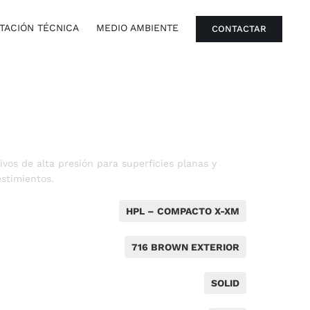
ACIÓN TÉCNICA
MEDIO AMBIENTE
CONTACTAR
vos de alta presión para superficies planas y
stimientos.
HPL – COMPACTO X-XM
716 BROWN EXTERIOR
SOLID