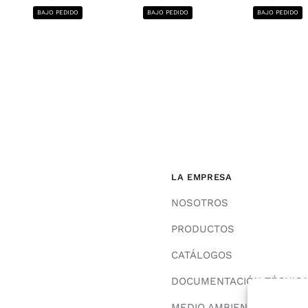
BAJO PEDIDO
BAJO PEDIDO
BAJO PEDIDO
LA EMPRESA
NOSOTROS
PRODUCTOS
CATÁLOGOS
DOCUMENTACIÓN TÉCNIC
MEDIO AMBIENTE