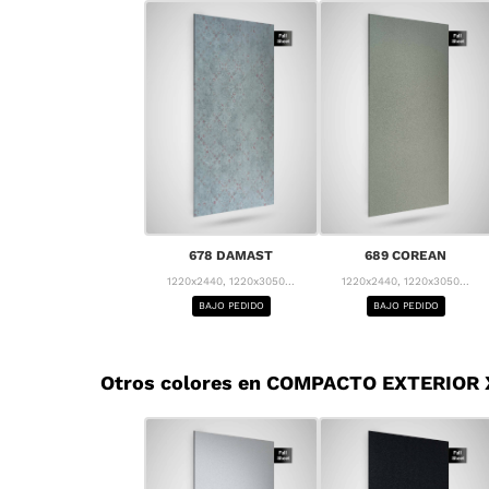
678 DAMAST
689 COREAN
1220x2440, 1220x3050...
1220x2440, 1220x3050...
BAJO PEDIDO
BAJO PEDIDO
Otros colores en COMPACTO EXTERIOR X