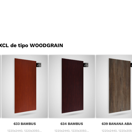
 XCL de tipo WOODGRAIN
633 BAMBUS
634 BAMBUS
639 BANANA ABA
1220x2440, 1220x3050...
1220x2440, 1220x3050...
1220x2440, 1220x3050