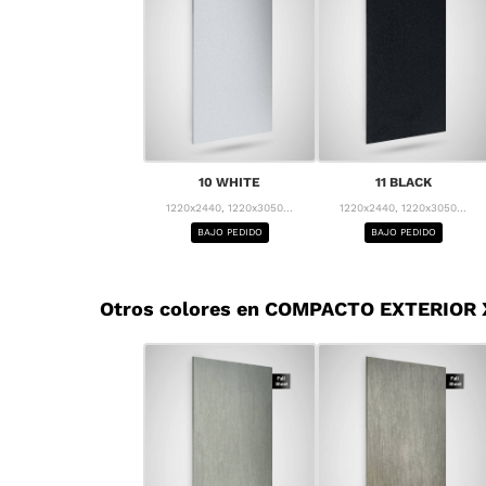
10 WHITE
11 BLACK
1220x2440, 1220x3050...
1220x2440, 1220x3050...
BAJO PEDIDO
BAJO PEDIDO
Otros colores en COMPACTO EXTERIOR 