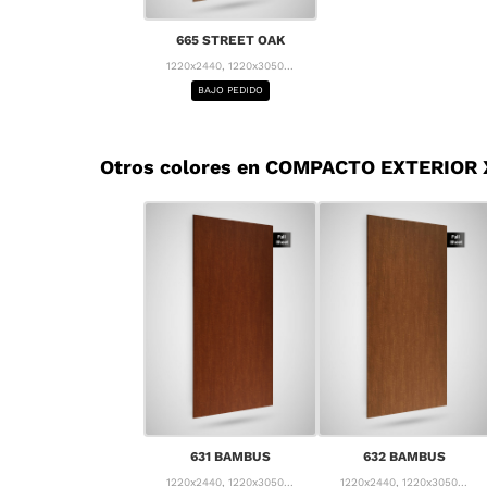
665 STREET OAK
1220x2440, 1220x3050...
BAJO PEDIDO
Otros colores en COMPACTO EXTERIOR
631 BAMBUS
632 BAMBUS
1220x2440, 1220x3050...
1220x2440, 1220x3050...