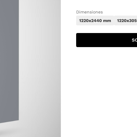
Dimensiones
1220x2440 mm
1220x30
S