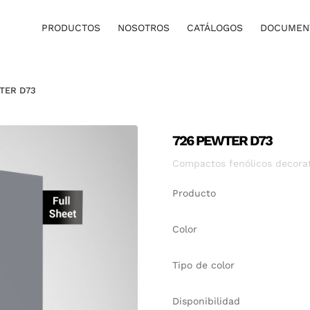
PRODUCTOS
NOSOTROS
CATÁLOGOS
DOCUMENT
TER D73
726 PEWTER D73
Compactos fenólicos decorati
Producto
Color
Tipo de color
Disponibilidad