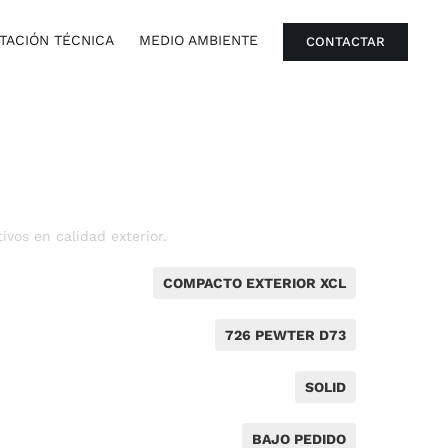
ACIÓN TÉCNICA
MEDIO AMBIENTE
CONTACTAR
vos en calidad exterior.
COMPACTO EXTERIOR XCL
726 PEWTER D73
SOLID
BAJO PEDIDO