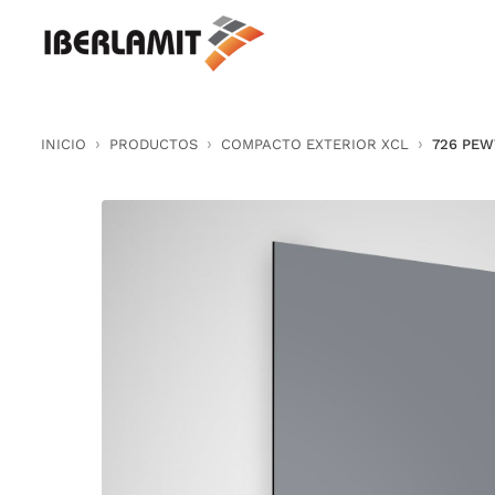
Skip
to
content
INICIO
PRODUCTOS
COMPACTO EXTERIOR XCL
726 PEW