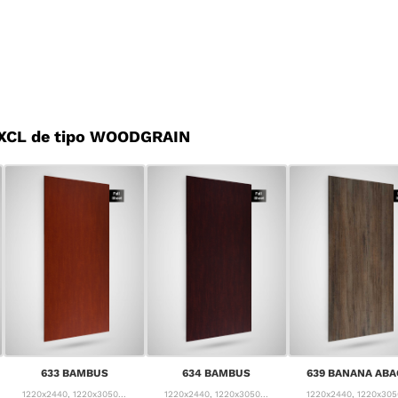
 XCL de tipo WOODGRAIN
633 BAMBUS
634 BAMBUS
639 BANANA ABA
1220x2440, 1220x3050...
1220x2440, 1220x3050...
1220x2440, 1220x3050