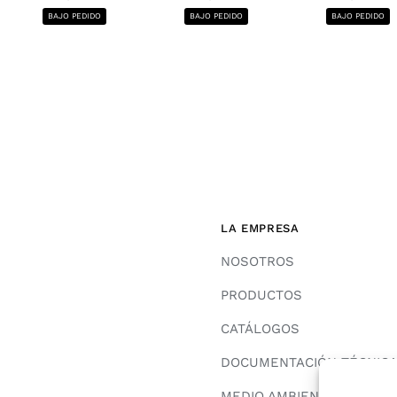
BAJO PEDIDO
BAJO PEDIDO
BAJO PEDIDO
LA EMPRESA
NOSOTROS
PRODUCTOS
CATÁLOGOS
DOCUMENTACIÓN TÉCNIC
MEDIO AMBIENTE