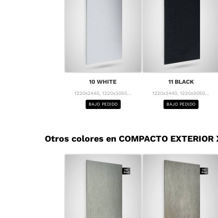
10 WHITE
11 BLACK
1220x2440, 1220x3050...
1220x2440, 1220x3050...
BAJO PEDIDO
BAJO PEDIDO
Otros colores en COMPACTO EXTERIOR 