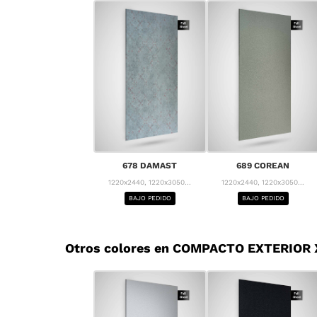
678 DAMAST
689 COREAN
1220x2440, 1220x3050...
1220x2440, 1220x3050...
BAJO PEDIDO
BAJO PEDIDO
Otros colores en COMPACTO EXTERIOR X