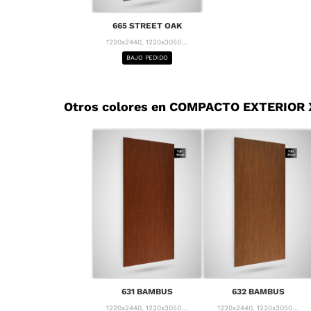
665 STREET OAK
1220x2440, 1220x3050...
BAJO PEDIDO
Otros colores en COMPACTO EXTERIOR
631 BAMBUS
632 BAMBUS
1220x2440, 1220x3050...
1220x2440, 1220x3050...