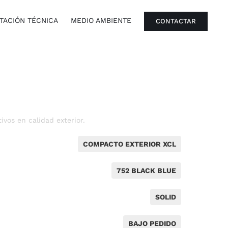
ACIÓN TÉCNICA
MEDIO AMBIENTE
CONTACTAR
vos en calidad exterior.
COMPACTO EXTERIOR XCL
752 BLACK BLUE
SOLID
BAJO PEDIDO