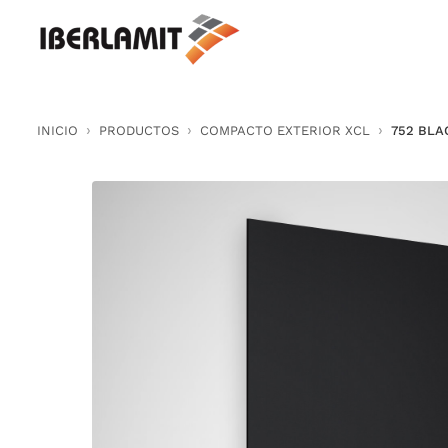
Skip
to
content
INICIO
PRODUCTOS
COMPACTO EXTERIOR XCL
752 BLA