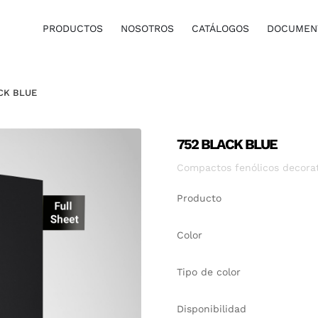
PRODUCTOS
NOSOTROS
CATÁLOGOS
DOCUMENT
CK BLUE
752 BLACK BLUE
Compactos fenólicos decorati
Producto
Color
Tipo de color
Disponibilidad