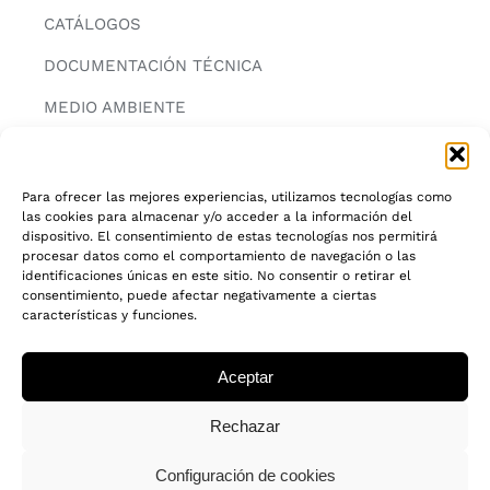
CATÁLOGOS
DOCUMENTACIÓN TÉCNICA
MEDIO AMBIENTE
CONTACTAR
Para ofrecer las mejores experiencias, utilizamos tecnologías como
las cookies para almacenar y/o acceder a la información del
INFORMACIÓN
dispositivo. El consentimiento de estas tecnologías nos permitirá
procesar datos como el comportamiento de navegación o las
AVISO LEGAL
identificaciones únicas en este sitio. No consentir o retirar el
consentimiento, puede afectar negativamente a ciertas
características y funciones.
POLITICA DE PRIVACIDAD
POLITICA DE COOKIES
Aceptar
CADENA DE CUSTODIA FSC®
Rechazar
Configuración de cookies