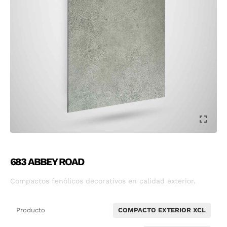
683 ABBEY ROAD
Compactos fenólicos decorativos en calidad exterior.
Producto
COMPACTO EXTERIOR XCL