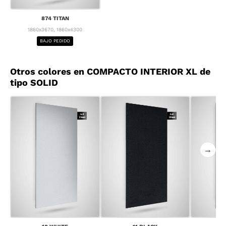
874 TITAN
1860x3670, 1860x4300
BAJO PEDIDO
Otros colores en COMPACTO INTERIOR XL de
tipo SOLID
→