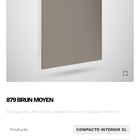
879 BRUN MOYEN
Compactos fenólicos decorativos en calidad interior.
Producto
COMPACTO INTERIOR XL