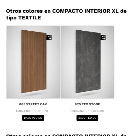
Otros colores en COMPACTO INTERIOR XL de
tipo TEXTILE
665 STREET OAK
925 TEX STONE
1410x4300, 1860x3670...
1860x3670, 1860x4300
BAJO PEDIDO
BAJO PEDIDO