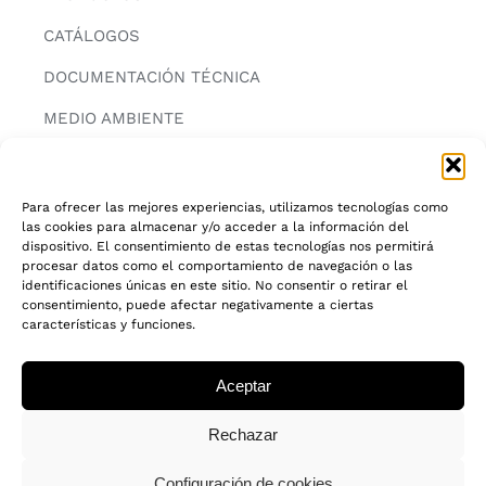
CATÁLOGOS
DOCUMENTACIÓN TÉCNICA
MEDIO AMBIENTE
CONTACTAR
Para ofrecer las mejores experiencias, utilizamos tecnologías como
las cookies para almacenar y/o acceder a la información del
INFORMACIÓN
dispositivo. El consentimiento de estas tecnologías nos permitirá
procesar datos como el comportamiento de navegación o las
AVISO LEGAL
identificaciones únicas en este sitio. No consentir o retirar el
consentimiento, puede afectar negativamente a ciertas
características y funciones.
POLITICA DE PRIVACIDAD
POLITICA DE COOKIES
Aceptar
CADENA DE CUSTODIA FSC®
Rechazar
Configuración de cookies