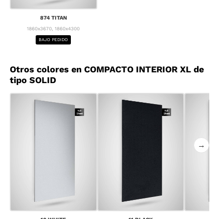
874 TITAN
1860x3670, 1860x4300
BAJO PEDIDO
Otros colores en COMPACTO INTERIOR XL de
tipo SOLID
→