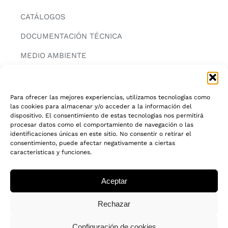
CATÁLOGOS
DOCUMENTACIÓN TÉCNICA
MEDIO AMBIENTE
CONTACTAR
Para ofrecer las mejores experiencias, utilizamos tecnologías como
las cookies para almacenar y/o acceder a la información del
INFORMACIÓN
dispositivo. El consentimiento de estas tecnologías nos permitirá
procesar datos como el comportamiento de navegación o las
AVISO LEGAL
identificaciones únicas en este sitio. No consentir o retirar el
consentimiento, puede afectar negativamente a ciertas
características y funciones.
POLITICA DE PRIVACIDAD
POLITICA DE COOKIES
Aceptar
CADENA DE CUSTODIA FSC®
Rechazar
Configuración de cookies