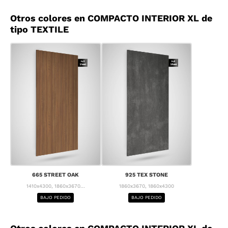
Otros colores en COMPACTO INTERIOR XL de
tipo TEXTILE
665 STREET OAK
925 TEX STONE
1410x4300, 1860x3670...
1860x3670, 1860x4300
BAJO PEDIDO
BAJO PEDIDO