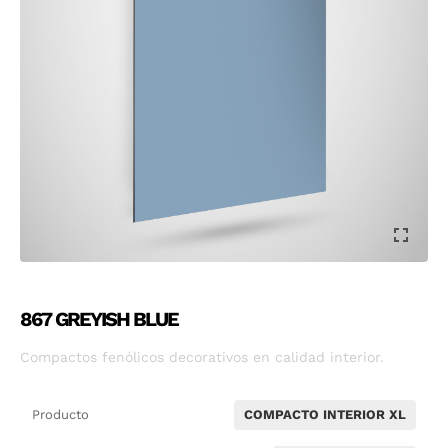
867 GREYISH BLUE
Compactos fenólicos decorativos en calidad interior.
Producto
COMPACTO INTERIOR XL