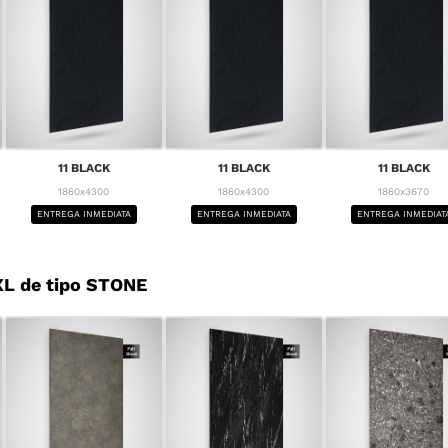
11 BLACK
11 BLACK
11 BLACK
1860x4300
1860x4300
1860x3670
ENTREGA INMEDIATA
ENTREGA INMEDIATA
ENTREGA INMEDIAT
L de tipo STONE