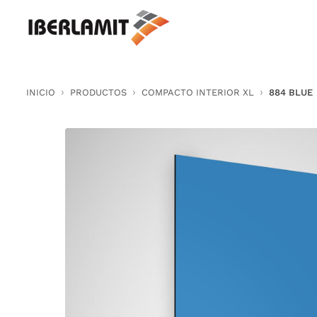
Skip
to
content
INICIO
PRODUCTOS
COMPACTO INTERIOR XL
884 BLUE