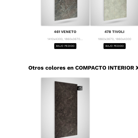
461 VENETO
478 TIVOLI
1410x4300, 1860x3670...
1860x3670, 1860x4300
BAJO PEDIDO
BAJO PEDIDO
Otros colores en COMPACTO INTERIOR X