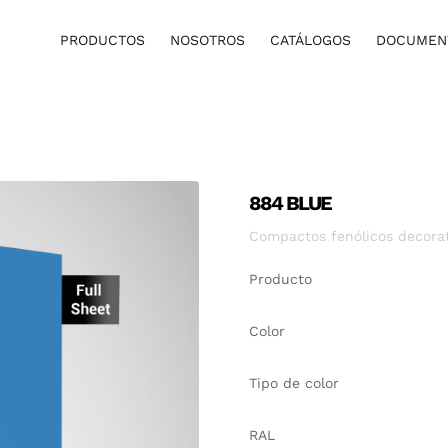
PRODUCTOS
NOSOTROS
CATÁLOGOS
DOCUMENT
884 BLUE
Compactos fenólicos decorati
Producto
Color
Tipo de color
RAL