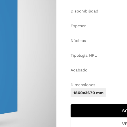
Disponibilidad
Espesor
Núcleos
Tipología HPL
Acabado
Dimensiones
1860x3670 mm
S
V