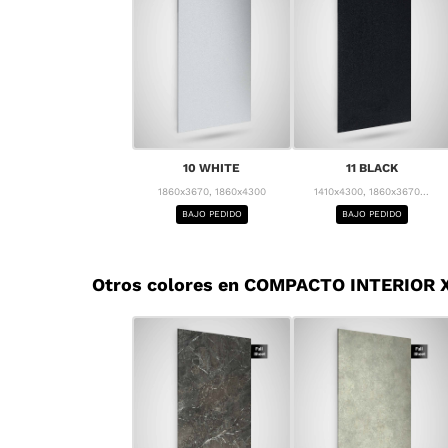
10 WHITE
11 BLACK
1860x3670, 1860x4300
1410x4300, 1860x3670...
BAJO PEDIDO
BAJO PEDIDO
Otros colores en COMPACTO INTERIOR X