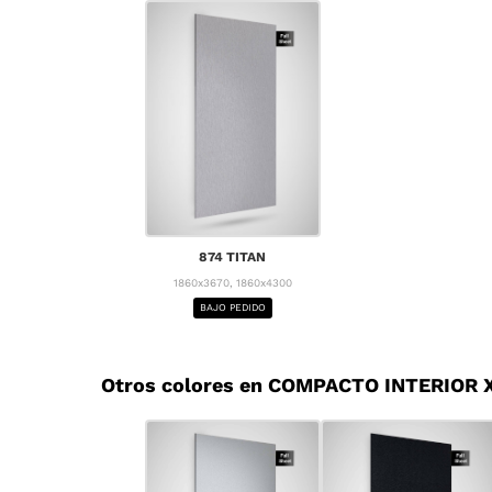
874 TITAN
1860x3670, 1860x4300
BAJO PEDIDO
Otros colores en COMPACTO INTERIOR X