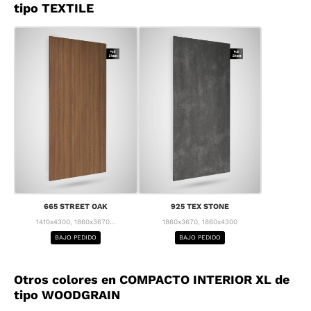
tipo TEXTILE
665 STREET OAK
925 TEX STONE
1410x4300, 1860x3670...
1860x3670, 1860x4300
BAJO PEDIDO
BAJO PEDIDO
Otros colores en COMPACTO INTERIOR XL de
tipo WOODGRAIN