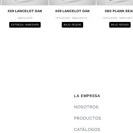
459 LANCELOT OAK
459 LANCELOT OAK
580 PLANK SEA
1860x4300
1410x4300, 1860x3670...
1410x4300, 1860x3670
ENTREGA INMEDIATA
BAJO PEDIDO
BAJO PEDIDO
LA EMPRESA
NOSOTROS
PRODUCTOS
CATÁLOGOS