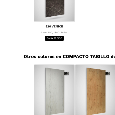
926 VENICE
1410x4300, 1860x3670...
BAJO PEDIDO
Otros colores en COMPACTO TABILLO d