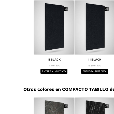
11 BLACK
11 BLACK
1410x4300
1860x4300
ENTREGA INMEDIATA
ENTREGA INMEDIATA
Otros colores en COMPACTO TABILLO d