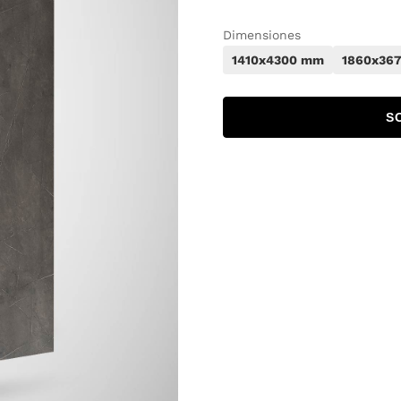
Dimensiones
1410x4300 mm
1860x36
S