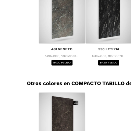
461 VENETO
550 LETIZIA
1410x4300, 1860x3670...
1410x4300, 1860x3670...
BAJO PEDIDO
BAJO PEDIDO
Otros colores en COMPACTO TABILLO de