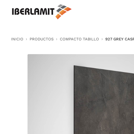
Skip
to
content
INICIO
PRODUCTOS
COMPACTO TABILLO
927 GREY CAS