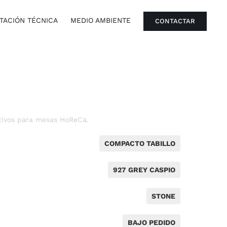
ACIÓN TÉCNICA
MEDIO AMBIENTE
CONTACTAR
tivos para mesas HoReCa.
COMPACTO TABILLO
927 GREY CASPIO
STONE
BAJO PEDIDO