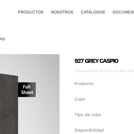
PRODUCTOS
NOSOTROS
CATÁLOGOS
DOCUMENT
PIO
927 GREY CASPIO
Compactos fenólicos decora
Producto
Color
Tipo de color
Disponibilidad