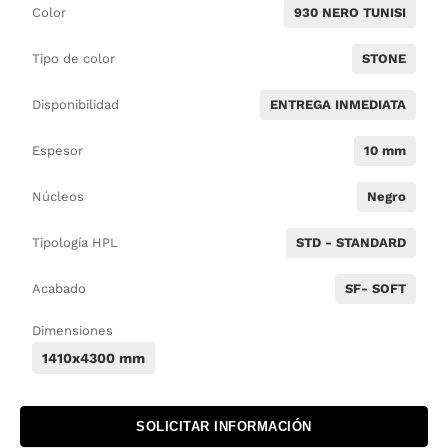
Color
930 NERO TUNISI
Tipo de color
STONE
Disponibilidad
ENTREGA INMEDIATA
Espesor
10 mm
Núcleos
Negro
Tipología HPL
STD - STANDARD
Acabado
SF- SOFT
Dimensiones
1410x4300 mm
SOLICITAR INFORMACIÓN