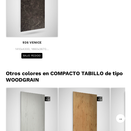
926 VENICE
1410x4300, 1860x3670...
BAJO PEDIDO
Otros colores en COMPACTO TABILLO de tipo
WOODGRAIN
→