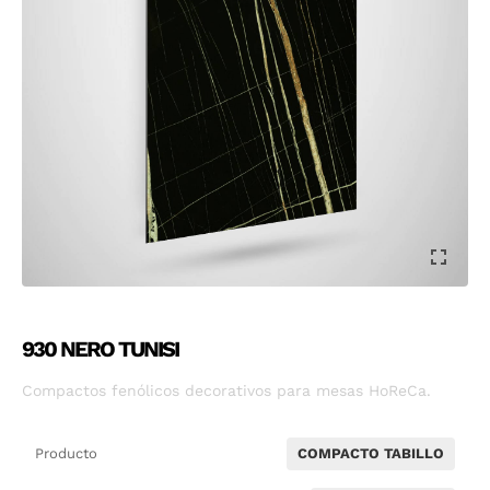
930 NERO TUNISI
Compactos fenólicos decorativos para mesas HoReCa.
Producto
COMPACTO TABILLO