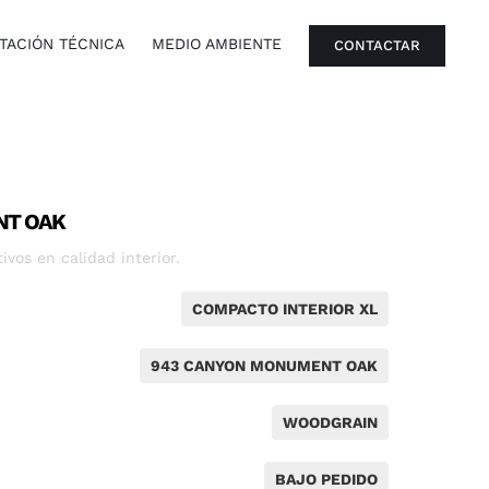
ACIÓN TÉCNICA
MEDIO AMBIENTE
CONTACTAR
NT OAK
vos en calidad interior.
COMPACTO INTERIOR XL
943 CANYON MONUMENT OAK
WOODGRAIN
BAJO PEDIDO