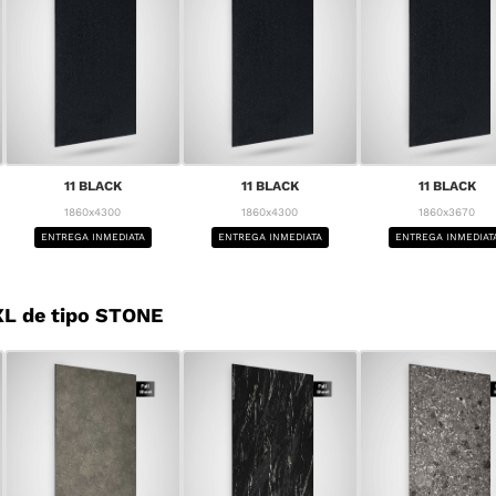
11 BLACK
11 BLACK
11 BLACK
1860x4300
1860x4300
1860x3670
ENTREGA INMEDIATA
ENTREGA INMEDIATA
ENTREGA INMEDIAT
L de tipo STONE