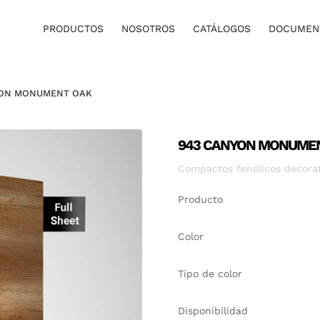
PRODUCTOS
NOSOTROS
CATÁLOGOS
DOCUMENT
YON MONUMENT OAK
943 CANYON MONUME
Compactos fenólicos decorati
Producto
Color
Tipo de color
Disponibilidad