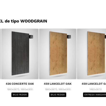
XL de tipo WOODGRAIN
426 CONCERTE OAK
459 LANCELOT OAK
459 LANCELOT O
1860x3670, 1860x4300
1860x3670, 1860x4300
1860x3670
BAJO PEDIDO
BAJO PEDIDO
ENTREGA INMEDIAT