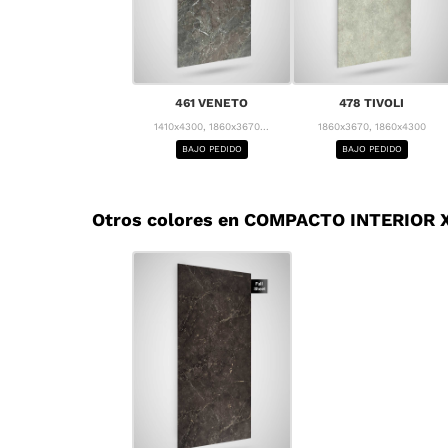
461 VENETO
478 TIVOLI
1410x4300, 1860x3670...
1860x3670, 1860x4300
BAJO PEDIDO
BAJO PEDIDO
Otros colores en COMPACTO INTERIOR X