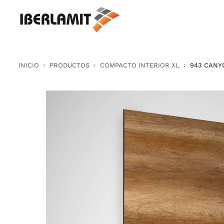
Skip
to
content
INICIO
PRODUCTOS
COMPACTO INTERIOR XL
943 CAN