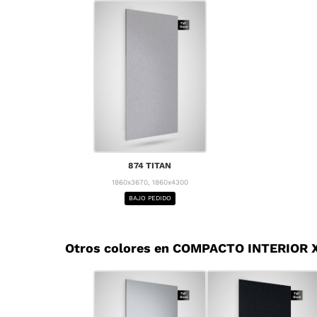
874 TITAN
1860x3670, 1860x4300
BAJO PEDIDO
Otros colores en COMPACTO INTERIOR X