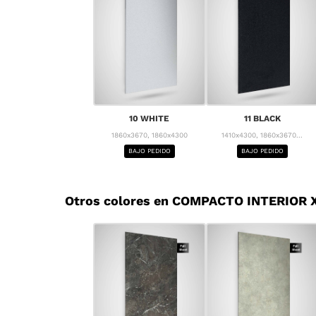
10 WHITE
11 BLACK
1860x3670, 1860x4300
1410x4300, 1860x3670...
BAJO PEDIDO
BAJO PEDIDO
Otros colores en COMPACTO INTERIOR X