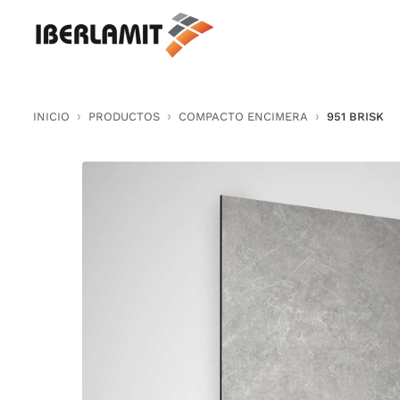
Skip
to
content
INICIO
PRODUCTOS
COMPACTO ENCIMERA
951 BRISK