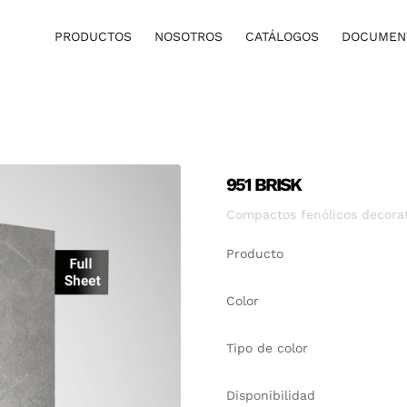
PRODUCTOS
NOSOTROS
CATÁLOGOS
DOCUMENT
951 BRISK
Compactos fenólicos decorat
Producto
Color
Tipo de color
Disponibilidad