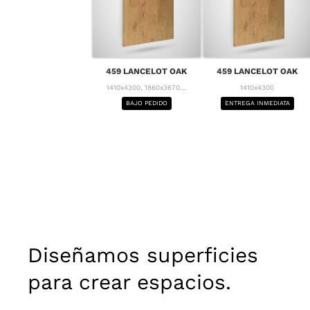
459 LANCELOT OAK
459 LANCELOT OAK
1410x4300, 1860x3670...
1410x4300
BAJO PEDIDO
ENTREGA INMEDIATA
Diseñamos superficies
para crear espacios.