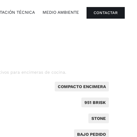
ACIÓN TÉCNICA
MEDIO AMBIENTE
CONTACTAR
ivos para encimeras de cocina.
COMPACTO ENCIMERA
951 BRISK
STONE
BAJO PEDIDO