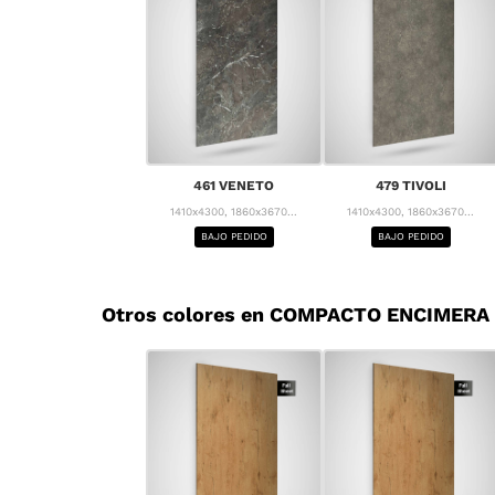
461 VENETO
479 TIVOLI
1410x4300, 1860x3670...
1410x4300, 1860x3670...
BAJO PEDIDO
BAJO PEDIDO
Otros colores en COMPACTO ENCIMERA