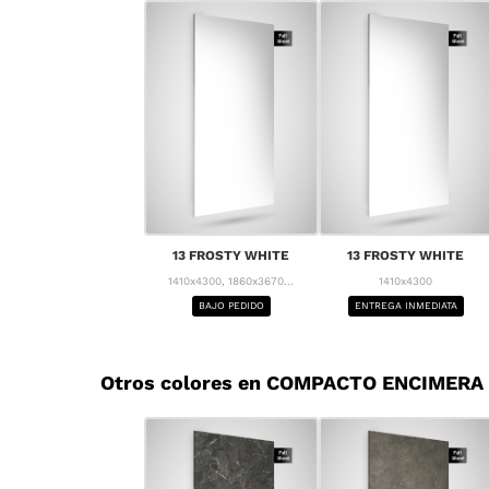
13 FROSTY WHITE
13 FROSTY WHITE
1410x4300, 1860x3670...
1410x4300
BAJO PEDIDO
ENTREGA INMEDIATA
Otros colores en COMPACTO ENCIMERA 