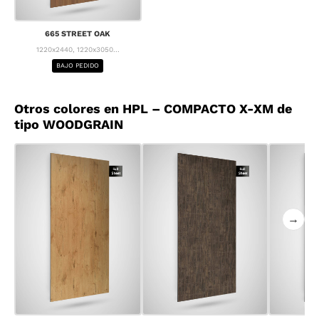
665 STREET OAK
1220x2440, 1220x3050...
BAJO PEDIDO
Otros colores en HPL – COMPACTO X-XM de
tipo WOODGRAIN
→